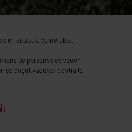
s en situació vulnerable.
milions de persones es veuen
r-se pogut vacunar contra la
n: