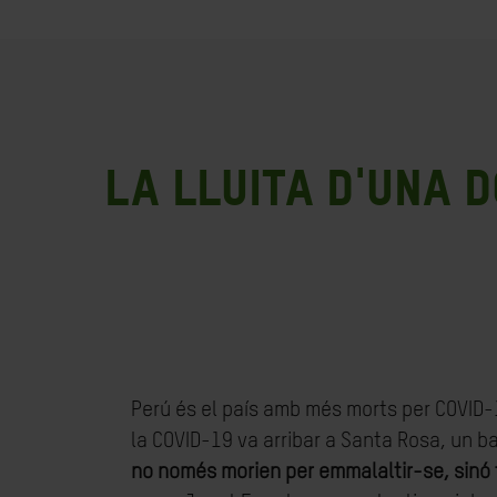
La lluita d'una 
Perú és el país amb més morts per COVID-
la COVID-19 va arribar a Santa Rosa, un ba
no només morien per emmalaltir-se, sinó