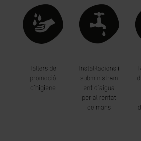
Tallers de
Instal·lacions i
promoció
subministram
d
d'higiene
ent d'aigua
per al rentat
de mans
d