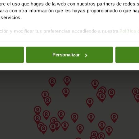
e el uso que hagas de la web con nuestros partners de redes soc
la con otra información que les hayas proporcionado o que haya
servicios.
ión y modificar tus preferencias accediendo a nuestra
Política
Personalizar