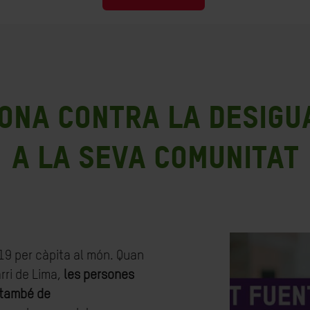
dona contra la desigu
a la seva comunitat
19 per càpita al món. Quan
rri de Lima,
les persones
 també de