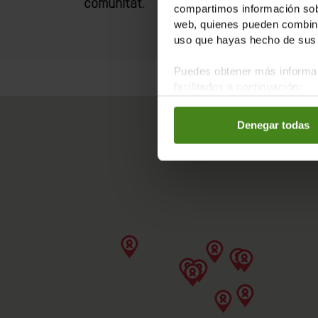
comunitat
.
compartimos información sobr
web, quienes pueden combinar
uso que hayas hecho de sus 
Puedes obtener más informac
facilitados a continuación:
Denegar todas