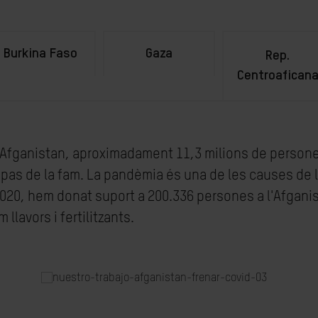
Burkina Faso
Gaza
Rep.
Centroafican
l'Afganistan, aproximadament 11,3 milions de persone
n pas de la fam. La pandèmia és una de les causes de 
020, hem donat suport a 200.336 persones a l'Afgani
llavors i fertilitzants.