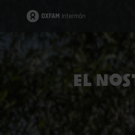
El nos