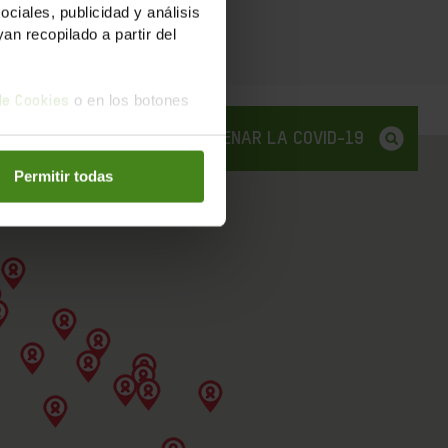
iales, publicidad y análisis
n recopilado a partir del
o en los botones
 de Cookies
LA NOSTRA FEINA PER FRENAR LA COVID-19
Permitir todas