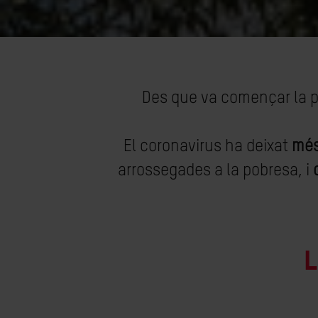
Des que va començar la p
El coronavirus ha deixat
més
arrossegades a la pobresa, i
L