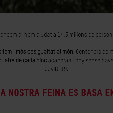
andèmia, hem ajudat a 14,3 milions de persone
 fam i més desigualtat al món
. Centenars de 
quatre de cada cinc
acabaran l'any sense have
COVID-19.
a nostra feina es basa e