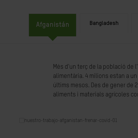
Bangladesh
Afganistán
Més d'un terç de la població de 
alimentària. 4 milions estan a u
últims mesos. Des de gener de 2
aliments i materials agrícoles com 