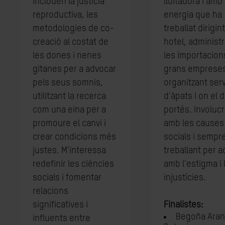
inclouen la justícia
lluitadora i amb
reproductiva, les
energia que ha
metodologies de co-
treballat dirigin
creació al costat de
hotel, administ
les dones i nenes
les importacion
gitanes per a advocar
grans emprese
pels seus somnis,
organitzant ser
utilitzant la recerca
d'àpats i on el d
com una eina per a
portés. Involuc
promoure el canvi i
amb les causes
crear condicions més
socials i sempr
justes. M'interessa
treballant per a
redefinir les ciències
amb l'estigma i 
socials i fomentar
injustícies.
relacions
significatives i
Finalistes:
Begoña Aran
influents entre