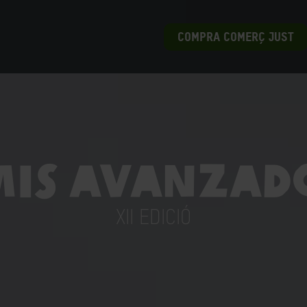
COMPRA COMERÇ JUST
mis Avanzad
XII EDICIÓ