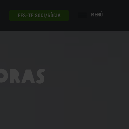
MENÚ
FES-TE SOCI/SÒCIA
oras