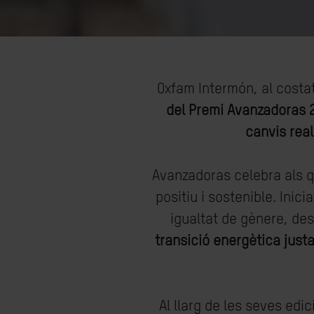
Oxfam Intermón, al costat
del Premi Avanzadoras 
canvis real
Avanzadoras celebra als q
positiu i sostenible. Ini
igualtat de gènere, de
transició energètica just
Al llarg de les seves edi