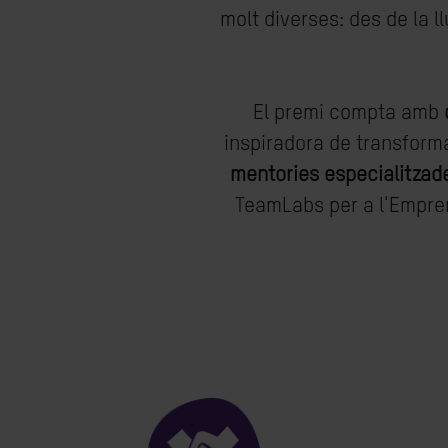
molt diverses: des de la ll
El premi compta amb
inspiradora de transform
mentories especialitzad
TeamLabs per a l'Empren