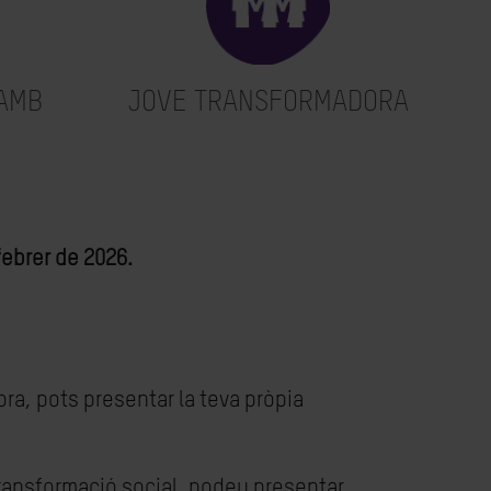
AMB
JOVE TRANSFORMADORA
ebrer de 2026.
ra, pots presentar la teva pròpia
 transformació social, podeu presentar