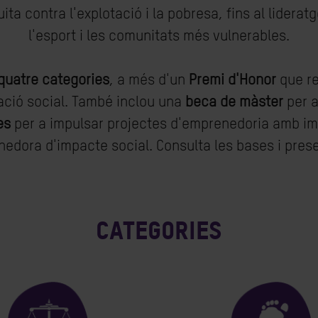
uita contra l'explotació i la pobresa, fins al lideratg
l'esport i les comunitats més vulnerables.
quatre categories
, a més d'un
Premi d'Honor
que re
ació social. També inclou una
beca de màster
per a
es
per a impulsar projectes d'emprenedoria amb imp
edora d'impacte social. Consulta les bases i prese
Categories