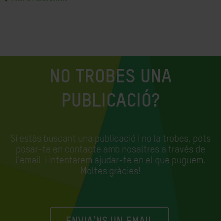
NO TROBES UNA
PUBLICACIÓ?
Si estàs buscant una publicació i no la trobes, pots
posar-te en contacte amb nosaltres a través de
l'email
i intentarem ajudar-te en el que puguem.
Moltes gràcies!