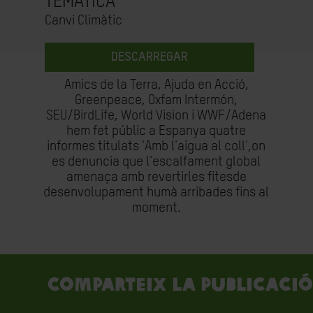
TEMÀTICA
Canvi Climàtic
DESCARREGAR
Amics de la Terra, Ajuda en Acció,
Greenpeace, Oxfam Intermón,
SEU/BirdLife, World Vision i WWF/Adena
hem fet públic a Espanya quatre
informes titulats 'Amb l'aigua al coll',on
es denuncia que l'escalfament global
amenaça amb revertirles fitesde
desenvolupament humà arribades fins al
moment.
Comparteix la publicació