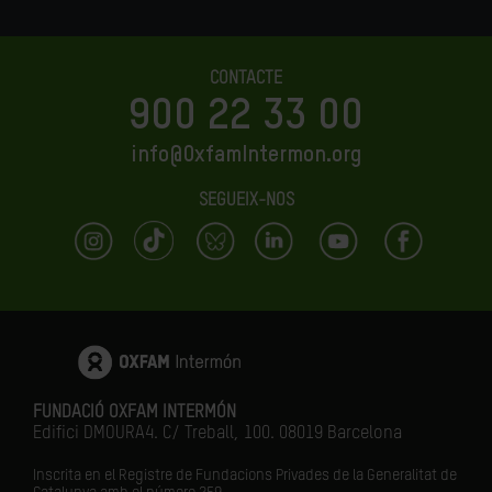
CONTACTE
900 22 33 00
info@OxfamIntermon.org
SEGUEIX-NOS
FUNDACIÓ OXFAM INTERMÓN
Edifici DMOURA4. C/ Treball, 100. 08019 Barcelona
Inscrita en el Registre de Fundacions Privades de la Generalitat de