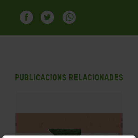
Publicacions Relacionades