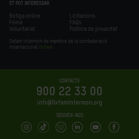
ET POT INTERESSAR
Botiga online
Licitacions
Feina
FAQs
Voluntariat
Política de privacitat
Oxfam Intermón és membre de la confederació
internacional
Oxfam
.
CONTACTE
900 22 33 00
info@OxfamIntermon.org
SEGUEIX-NOS