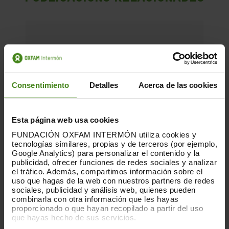
Consentimiento
Detalles
Acerca de las cookies
Esta página web usa cookies
FUNDACIÓN OXFAM INTERMÓN utiliza cookies y
tecnologías similares, propias y de terceros (por ejemplo,
Google Analytics) para personalizar el contenido y la
publicidad, ofrecer funciones de redes sociales y analizar
el tráfico. Además, compartimos información sobre el
uso que hagas de la web con nuestros partners de redes
sociales, publicidad y análisis web, quienes pueden
combinarla con otra información que les hayas
proporcionado o que hayan recopilado a partir del uso
que hayas hecho de sus servicios.
15.05.2025