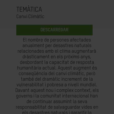
TEMÀTICA
Canvi Climàtic
DESCARREGAR
El nombre de persones afectades
anualment per desastres naturals
relacionades amb el clima augmentarà
dràsticament en els pròxims anys,
desbordant la capacitat de resposta
humanitària actual. Aquest augment és
conseqüència del canvi climàtic, però
també del dramàtic increment de la
vulnerabilitat i pobresa a nivell mundial.
Davant aquest nou i complex context, els
governs i la comunitat internacional han
de continuar assumint la seva
responsabilitat de salvaguardar vides en
els desastres naturals i garantir la