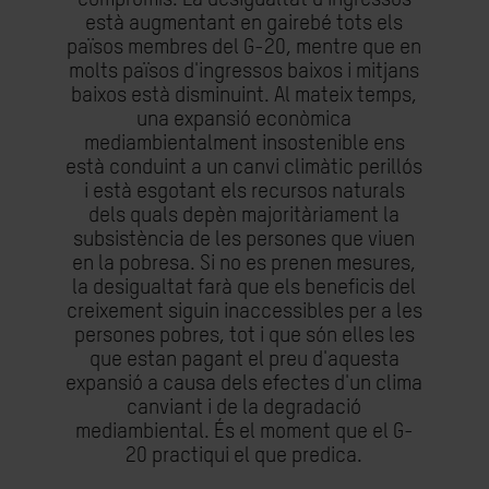
està augmentant en gairebé tots els
països membres del G-20, mentre que en
molts països d'ingressos baixos i mitjans
baixos està disminuint. Al mateix temps,
una expansió econòmica
mediambientalment insostenible ens
està conduint a un canvi climàtic perillós
i està esgotant els recursos naturals
dels quals depèn majoritàriament la
subsistència de les persones que viuen
en la pobresa. Si no es prenen mesures,
la desigualtat farà que els beneficis del
creixement siguin inaccessibles per a les
persones pobres, tot i que són elles les
que estan pagant el preu d'aquesta
expansió a causa dels efectes d'un clima
canviant i de la degradació
mediambiental. És el moment que el G-
20 practiqui el que predica.