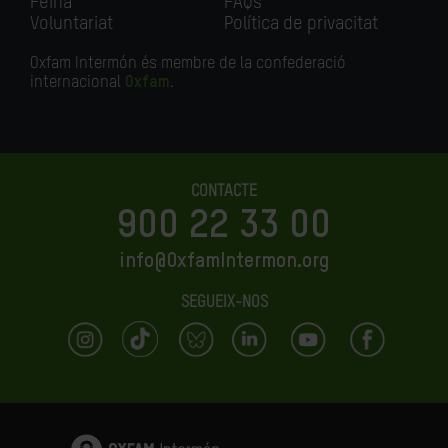
Feina
FAQs
Voluntariat
Política de privacitat
Oxfam Intermón és membre de la confederació
internacional
Oxfam
.
CONTACTE
900 22 33 00
info@OxfamIntermon.org
SEGUEIX-NOS