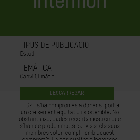
TIPUS DE PUBLICACIÓ
Estudi
TEMÀTICA
Canvi Climàtic
DESCARREGAR
El G20 s'ha compromès a donar suport a
un creixement equitatiu i sostenible. No
obstant això, dades recents mostren que
s'han de produir molts canvis si els seus
membres volen complir amb aquest
compromís. La desigualtat d'ingressos