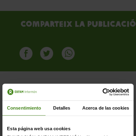
Comparteix la publicació
Consentimiento
Detalles
Acerca de las cookies
Publicacions Relacionades
Esta página web usa cookies