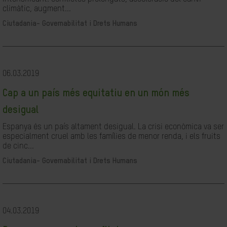
climàtic, augment...
Ciutadania- Governabilitat i Drets Humans
06.03.2019
Cap a un país més equitatiu en un món més
desigual
Espanya és un país altament desigual. La crisi econòmica va ser
especialment cruel amb les famílies de menor renda, i els fruits
de cinc...
Ciutadania- Governabilitat i Drets Humans
04.03.2019