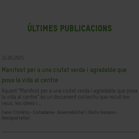
últimes publicacions
15.05.2025
Manifest per a una ciutat verda i agradable que
posa la vida al centre
Aquest “Manifest per a una ciutat verda i agradable que posa
la vida al centre” és un document col·lectiu que recull les
veus, les idees i...
Canvi Climàtic-
Ciutadania- Governabilitat i Drets Humans-
Desigualtat(s)