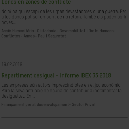
Dones en zones de conflicte
No hi ha qui escapi de les urpes devastadores d'una guerra. Per
a les dones pot ser un punt de no retorn. També els poden obrir
noves...
Acció Humanitària-
Ciutadania- Governabilitat i Drets Humans-
Conflictes- Armes- Pau i Seguretat
19.02.2019
Repartiment desigual - Informe IBEX 35 2018
Les empreses són actors imprescindibles en el joc econòmic.
Però la seva actuació no hauria de contribuir a incrementar la
desigualtat. En...
Finançament per al desenvolupament-
Sector Privat