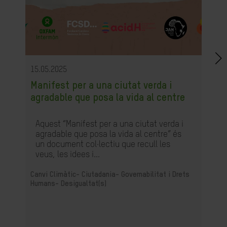
15.05.2025
Manifest per a una ciutat verda i
agradable que posa la vida al centre
Aquest “Manifest per a una ciutat verda i
agradable que posa la vida al centre” és
un document col·lectiu que recull les
veus, les idees i...
Canvi Climàtic-
Ciutadania- Governabilitat i Drets
Humans-
Desigualtat(s)