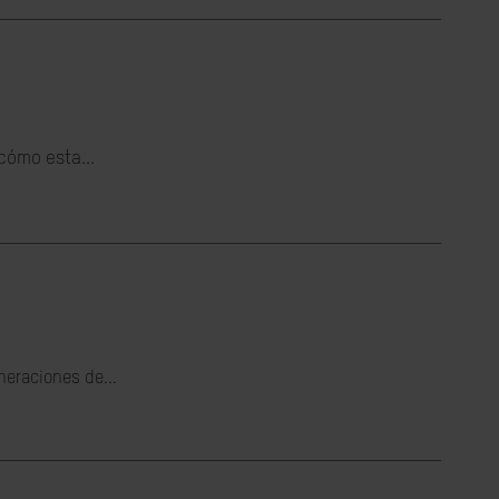
cómo esta...
neraciones de...