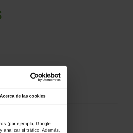
s
ivos más...
Acerca de las cookies
os (por ejemplo, Google
y analizar el tráfico. Además,