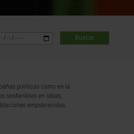
Buscar
pañas políticas como en la
s sostenibles en ideas,
poblaciones empobrecidas.