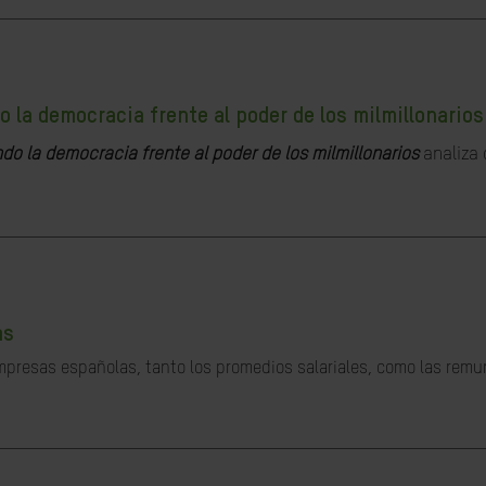
o la democracia frente al poder de los milmillonarios
do la democracia frente al poder de los milmillonarios
analiza 
as
empresas españolas, tanto los promedios salariales, como las remu