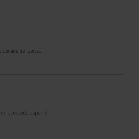
 década de fuerte...
 en el estado español.