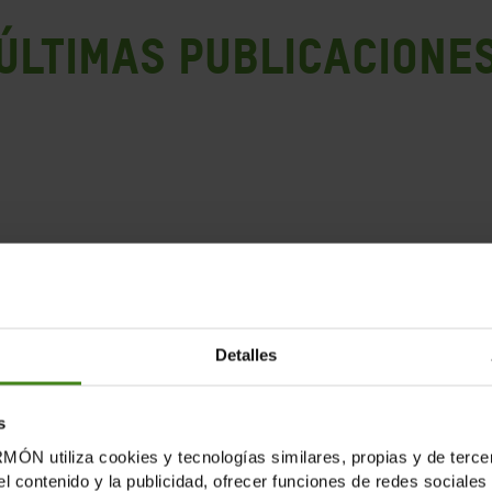
Últimas Publicacione
 malestar estructural
mbién en la salud mental de quiénes la sufren. Y uno de los colect
Detalles
s
tiliza cookies y tecnologías similares, propias y de tercer
el contenido y la publicidad, ofrecer funciones de redes sociales 