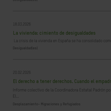
18.03.2026
La vivienda: cimiento de desigualdades
La crisis de la vivienda en España se ha consolidado com
Desigualdad(es)
20.02.2026
El derecho a tener derechos. Cuando el empad
Informe colectivo de la Coordinadora Estatal Padrón p
El...
Desplazamiento- Migraciones y Refugiados