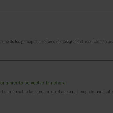
o uno de los principales motores de desigualdad, resultado de una
ronamiento se vuelve trinchera
or Derecho sobre las barreras en el acceso al empadronamiento