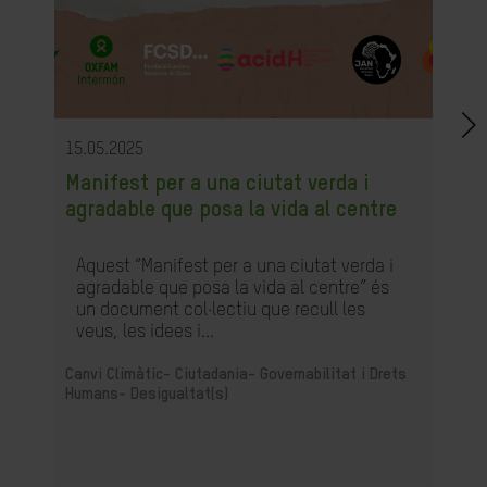
15.05.2025
Manifest per a una ciutat verda i
agradable que posa la vida al centre
Aquest “Manifest per a una ciutat verda i
agradable que posa la vida al centre” és
un document col·lectiu que recull les
veus, les idees i...
Canvi Climàtic-
Ciutadania- Governabilitat i Drets
Humans-
Desigualtat(s)