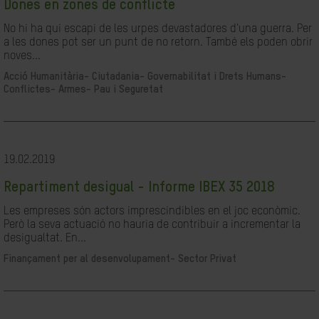
Dones en zones de conflicte
No hi ha qui escapi de les urpes devastadores d'una guerra. Per
a les dones pot ser un punt de no retorn. També els poden obrir
noves...
Acció Humanitària-
Ciutadania- Governabilitat i Drets Humans-
Conflictes- Armes- Pau i Seguretat
19.02.2019
Repartiment desigual - Informe IBEX 35 2018
Les empreses són actors imprescindibles en el joc econòmic.
Però la seva actuació no hauria de contribuir a incrementar la
desigualtat. En...
Finançament per al desenvolupament-
Sector Privat