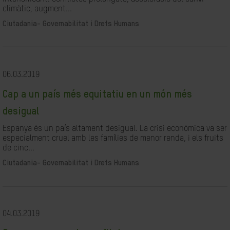
climàtic, augment...
Ciutadania- Governabilitat i Drets Humans
06.03.2019
Cap a un país més equitatiu en un món més
desigual
Espanya és un país altament desigual. La crisi econòmica va ser
especialment cruel amb les famílies de menor renda, i els fruits
de cinc...
Ciutadania- Governabilitat i Drets Humans
04.03.2019