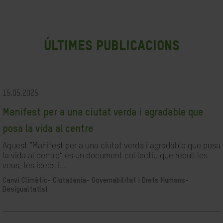
últimes publicacions
15.05.2025
Manifest per a una ciutat verda i agradable que
posa la vida al centre
Aquest “Manifest per a una ciutat verda i agradable que posa
la vida al centre” és un document col·lectiu que recull les
veus, les idees i...
Canvi Climàtic-
Ciutadania- Governabilitat i Drets Humans-
Desigualtat(s)