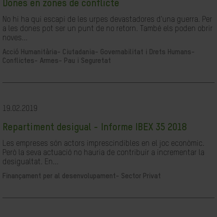
Dones en zones de conflicte
No hi ha qui escapi de les urpes devastadores d'una guerra. Per
a les dones pot ser un punt de no retorn. També els poden obrir
noves...
Acció Humanitària-
Ciutadania- Governabilitat i Drets Humans-
Conflictes- Armes- Pau i Seguretat
19.02.2019
Repartiment desigual - Informe IBEX 35 2018
Les empreses són actors imprescindibles en el joc econòmic.
Però la seva actuació no hauria de contribuir a incrementar la
desigualtat. En...
Finançament per al desenvolupament-
Sector Privat