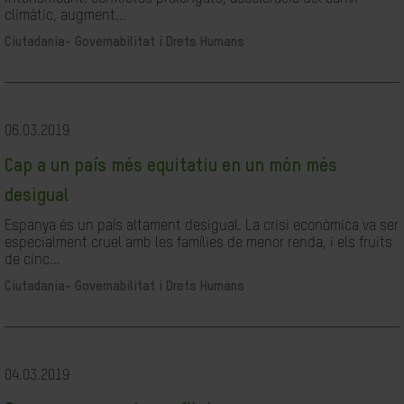
climàtic, augment...
Ciutadania- Governabilitat i Drets Humans
06.03.2019
Cap a un país més equitatiu en un món més
desigual
Espanya és un país altament desigual. La crisi econòmica va ser
especialment cruel amb les famílies de menor renda, i els fruits
de cinc...
Ciutadania- Governabilitat i Drets Humans
04.03.2019