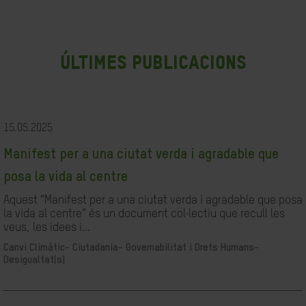
últimes publicacions
15.05.2025
Manifest per a una ciutat verda i agradable que
posa la vida al centre
Aquest “Manifest per a una ciutat verda i agradable que posa
la vida al centre” és un document col·lectiu que recull les
veus, les idees i...
Canvi Climàtic-
Ciutadania- Governabilitat i Drets Humans-
Desigualtat(s)