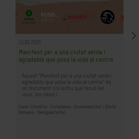
15.05.2025
Manifest per a una ciutat verda i
agradable que posa la vida al centre
Aquest “Manifest per a una ciutat verda i
agradable que posa la vida al centre” és
un document col·lectiu que recull les
veus, les idees i...
Canvi Climàtic-
Ciutadania- Governabilitat i Drets
Humans-
Desigualtat(s)