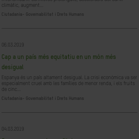
climàtic, augment...
Ciutadania- Governabilitat i Drets Humans
06.03.2019
Cap a un país més equitatiu en un món més
desigual
Espanya és un país altament desigual. La crisi econòmica va ser
especialment cruel amb les famílies de menor renda, i els fruits
de cinc...
Ciutadania- Governabilitat i Drets Humans
04.03.2019