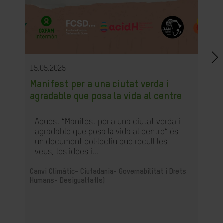
15.05.2025
Manifest per a una ciutat verda i
agradable que posa la vida al centre
Aquest “Manifest per a una ciutat verda i
agradable que posa la vida al centre” és
un document col·lectiu que recull les
veus, les idees i...
Canvi Climàtic-
Ciutadania- Governabilitat i Drets
Humans-
Desigualtat(s)