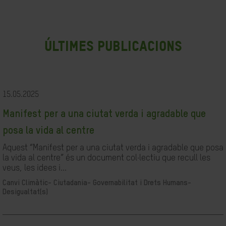
últimes publicacions
15.05.2025
Manifest per a una ciutat verda i agradable que
posa la vida al centre
Aquest “Manifest per a una ciutat verda i agradable que posa
la vida al centre” és un document col·lectiu que recull les
veus, les idees i...
Canvi Climàtic-
Ciutadania- Governabilitat i Drets Humans-
Desigualtat(s)