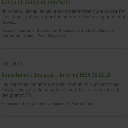
Dones en zones de conflicte
No hi ha qui escapi de les urpes devastadores d'una guerra. Per
a les dones pot ser un punt de no retorn. També els poden obrir
noves...
Acció Humanitària-
Ciutadania- Governabilitat i Drets Humans-
Conflictes- Armes- Pau i Seguretat
19.02.2019
Repartiment desigual - Informe IBEX 35 2018
Les empreses són actors imprescindibles en el joc econòmic.
Però la seva actuació no hauria de contribuir a incrementar la
desigualtat. En...
Finançament per al desenvolupament-
Sector Privat