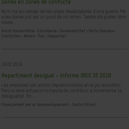
Dones en zones de conflicte
No hi ha qui escapi de les urpes devastadores d'una guerra. Per
a les dones pot ser un punt de no retorn. També els poden obrir
noves...
Acció Humanitària-
Ciutadania- Governabilitat i Drets Humans-
Conflictes- Armes- Pau i Seguretat
19.02.2019
Repartiment desigual - Informe IBEX 35 2018
Les empreses són actors imprescindibles en el joc econòmic.
Però la seva actuació no hauria de contribuir a incrementar la
desigualtat. En...
Finançament per al desenvolupament-
Sector Privat