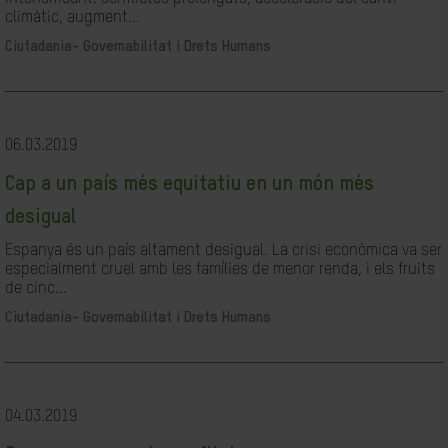
climàtic, augment...
Ciutadania- Governabilitat i Drets Humans
06.03.2019
Cap a un país més equitatiu en un món més
desigual
Espanya és un país altament desigual. La crisi econòmica va ser
especialment cruel amb les famílies de menor renda, i els fruits
de cinc...
Ciutadania- Governabilitat i Drets Humans
04.03.2019