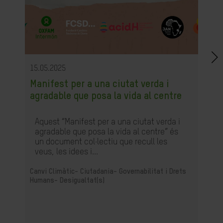
15.05.2025
Manifest per a una ciutat verda i
agradable que posa la vida al centre
Aquest “Manifest per a una ciutat verda i
agradable que posa la vida al centre” és
un document col·lectiu que recull les
veus, les idees i...
Canvi Climàtic-
Ciutadania- Governabilitat i Drets
Humans-
Desigualtat(s)