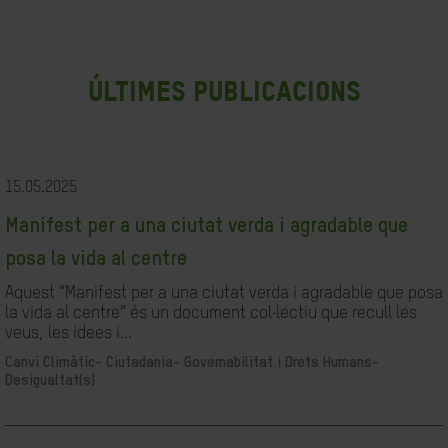
últimes publicacions
15.05.2025
Manifest per a una ciutat verda i agradable que
posa la vida al centre
Aquest “Manifest per a una ciutat verda i agradable que posa
la vida al centre” és un document col·lectiu que recull les
veus, les idees i...
Canvi Climàtic-
Ciutadania- Governabilitat i Drets Humans-
Desigualtat(s)