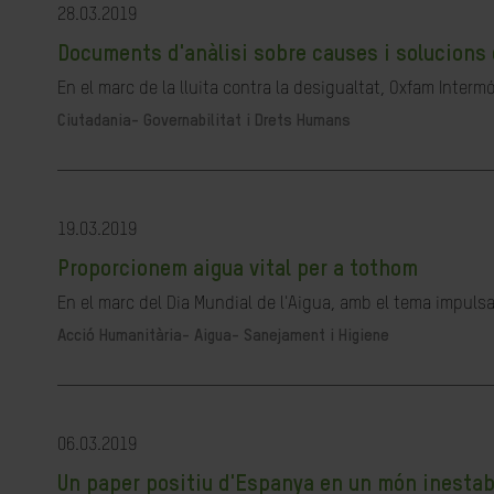
28.03.2019
Documents d'anàlisi sobre causes i solucions 
En el marc de la lluita contra la desigualtat, Oxfam Interm
Ciutadania- Governabilitat i Drets Humans
19.03.2019
Proporcionem aigua vital per a tothom
En el marc del Dia Mundial de l'Aigua, amb el tema impulsa
Acció Humanitària-
Aigua- Sanejament i Higiene
06.03.2019
Un paper positiu d'Espanya en un món inestab