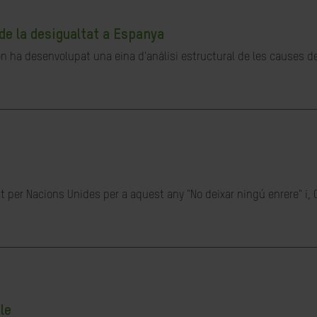
de la desigualtat a Espanya
ón ha desenvolupat una eina d'anàlisi estructural de les causes de 
t per Nacions Unides per a aquest any "No deixar ningú enrere" i, 
le