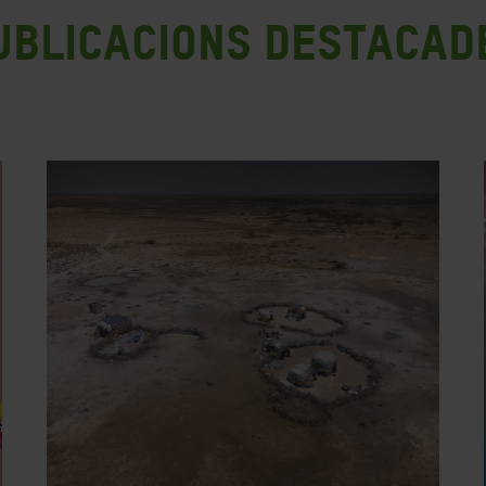
ublicacions destacad