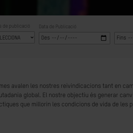
s de publicació
Data de Publicació
ormes avalen les nostres reivindicacions tant en c
utadania global. El nostre objectiu és generar canv
ràctiques que millorin les condicions de vida de les