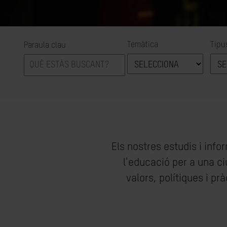
Temàtica
Tipu
Paraula clau
Els nostres estudis i inf
l'educació per a una ci
valors, polítiques i p