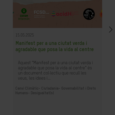
15.05.2025
Manifest per a una ciutat verda i
agradable que posa la vida al centre
Aquest “Manifest per a una ciutat verda i
agradable que posa la vida al centre” és
un document col·lectiu que recull les
veus, les idees i...
Canvi Climàtic-
Ciutadania- Governabilitat i Drets
Humans-
Desigualtat(s)