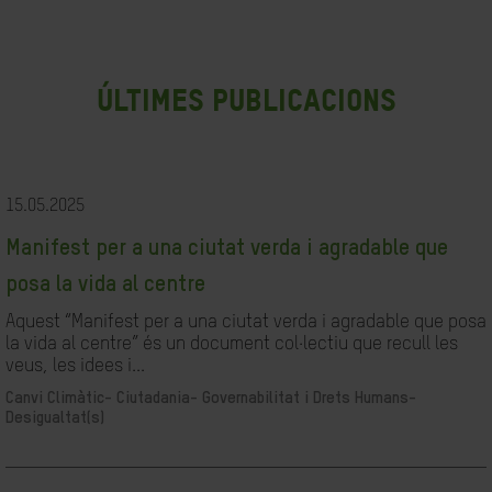
últimes publicacions
15.05.2025
Manifest per a una ciutat verda i agradable que
posa la vida al centre
Aquest “Manifest per a una ciutat verda i agradable que posa
la vida al centre” és un document col·lectiu que recull les
veus, les idees i...
Canvi Climàtic-
Ciutadania- Governabilitat i Drets Humans-
Desigualtat(s)