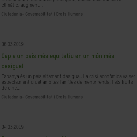
climàtic, augment...
Ciutadania- Governabilitat i Drets Humans
06.03.2019
Cap a un país més equitatiu en un món més
desigual
Espanya és un país altament desigual. La crisi econòmica va ser
especialment cruel amb les famílies de menor renda, i els fruits
de cinc...
Ciutadania- Governabilitat i Drets Humans
04.03.2019