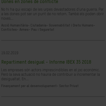
Dones en zones de conflicte
No hi ha qui escapi de les urpes devastadores d'una guerra. Per
a les dones pot ser un punt de no retorn. També els poden obrir
noves...
Acció Humanitària-
Ciutadania- Governabilitat i Drets Humans-
Conflictes- Armes- Pau i Seguretat
19.02.2019
Repartiment desigual - Informe IBEX 35 2018
Les empreses són actors imprescindibles en el joc econòmic.
Però la seva actuació no hauria de contribuir a incrementar la
desigualtat. En...
Finançament per al desenvolupament-
Sector Privat