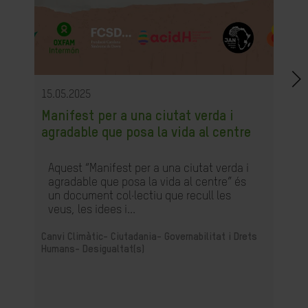
15.05.2025
Manifest per a una ciutat verda i
agradable que posa la vida al centre
Aquest “Manifest per a una ciutat verda i
agradable que posa la vida al centre” és
un document col·lectiu que recull les
veus, les idees i...
Canvi Climàtic-
Ciutadania- Governabilitat i Drets
Humans-
Desigualtat(s)