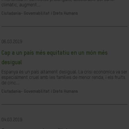
climàtic, augment...
Ciutadania- Governabilitat i Drets Humans
06.03.2019
Cap a un país més equitatiu en un món més
desigual
Espanya és un país altament desigual. La crisi econòmica va ser
especialment cruel amb les famílies de menor renda, i els fruits
de cinc...
Ciutadania- Governabilitat i Drets Humans
04.03.2019