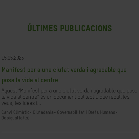
últimes publicacions
15.05.2025
Manifest per a una ciutat verda i agradable que
posa la vida al centre
Aquest “Manifest per a una ciutat verda i agradable que posa
la vida al centre” és un document col·lectiu que recull les
veus, les idees i...
Canvi Climàtic-
Ciutadania- Governabilitat i Drets Humans-
Desigualtat(s)