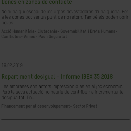
Dones en zones de conflicte
No hi ha qui escapi de les urpes devastadores d'una guerra. Per
a les dones pot ser un punt de no retorn. També els poden obrir
noves...
Acció Humanitària-
Ciutadania- Governabilitat i Drets Humans-
Conflictes- Armes- Pau i Seguretat
19.02.2019
Repartiment desigual - Informe IBEX 35 2018
Les empreses són actors imprescindibles en el joc econòmic.
Però la seva actuació no hauria de contribuir a incrementar la
desigualtat. En...
Finançament per al desenvolupament-
Sector Privat