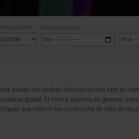
s de publicació
Data de Publicació
ormes avalen les nostres reivindicacions tant en c
utadania global. El nostre objectiu és generar canv
ràctiques que millorin les condicions de vida de les