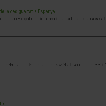
de la desigualtat a Espanya
ón ha desenvolupat una eina d'anàlisi estructural de les causes de 
t per Nacions Unides per a aquest any "No deixar ningú enrere" i, 
le