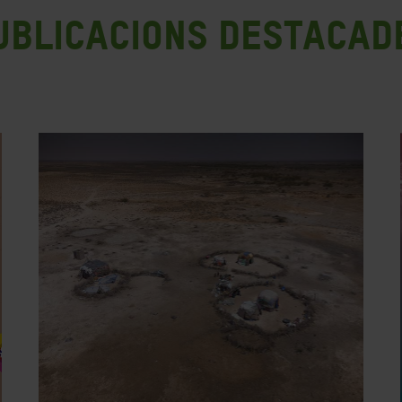
ublicacions destacad