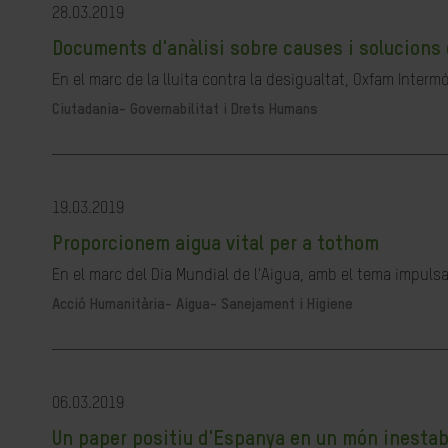
28.03.2019
Documents d'anàlisi sobre causes i solucions 
En el marc de la lluita contra la desigualtat, Oxfam Interm
Ciutadania- Governabilitat i Drets Humans
19.03.2019
Proporcionem aigua vital per a tothom
En el marc del Dia Mundial de l'Aigua, amb el tema impulsa
Acció Humanitària-
Aigua- Sanejament i Higiene
06.03.2019
Un paper positiu d'Espanya en un món inestab