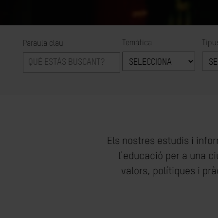
Temàtica
Tipu
Paraula clau
Els nostres estudis i inf
l'educació per a una ci
valors, polítiques i p