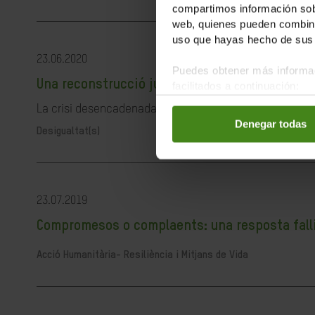
compartimos información sobr
web, quienes pueden combinar
uso que hayas hecho de sus 
23.06.2020
Puedes obtener más informac
Una reconstrucció justa és possible i necessà
facilitados a continuación:
La crisi desencadenada per la pandèmia de la COVID-19 ha
Denegar todas
Desigualtat(s)
23.07.2019
Compromesos o complaents: una resposta fallida
Acció Humanitària-
Resiliència i Mitjans de Vida