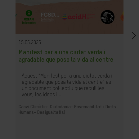
15.05.2025
Manifest per a una ciutat verda i
agradable que posa la vida al centre
Aquest “Manifest per a una ciutat verda i
agradable que posa la vida al centre” és
un document col·lectiu que recull les
veus, les idees i...
Canvi Climàtic-
Ciutadania- Governabilitat i Drets
Humans-
Desigualtat(s)