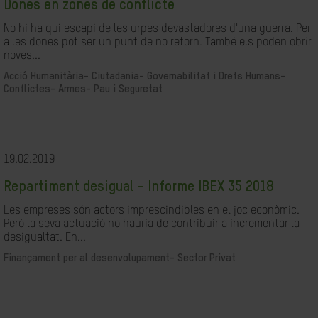
Dones en zones de conflicte
No hi ha qui escapi de les urpes devastadores d'una guerra. Per
a les dones pot ser un punt de no retorn. També els poden obrir
noves...
Acció Humanitària-
Ciutadania- Governabilitat i Drets Humans-
Conflictes- Armes- Pau i Seguretat
19.02.2019
Repartiment desigual - Informe IBEX 35 2018
Les empreses són actors imprescindibles en el joc econòmic.
Però la seva actuació no hauria de contribuir a incrementar la
desigualtat. En...
Finançament per al desenvolupament-
Sector Privat