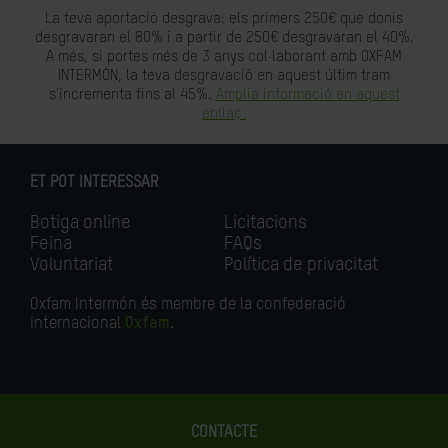
La teva aportació desgrava: els primers 250€ que donis
desgravaran el 80% i a partir de 250€ desgravaran el 40%.
A més, si portes més de 3 anys col·laborant amb OXFAM
INTERMÓN, la teva desgravació en aquest últim tram
s'incrementa fins al 45%.
Amplia informació en aquest
enllaç.
ET POT INTERESSAR
Botiga online
Licitacions
Feina
FAQs
Voluntariat
Política de privacitat
Oxfam Intermón és membre de la confederació
internacional
Oxfam
.
CONTACTE