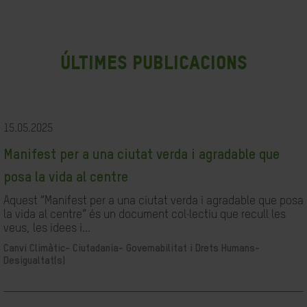
últimes publicacions
15.05.2025
Manifest per a una ciutat verda i agradable que
posa la vida al centre
Aquest “Manifest per a una ciutat verda i agradable que posa
la vida al centre” és un document col·lectiu que recull les
veus, les idees i...
Canvi Climàtic-
Ciutadania- Governabilitat i Drets Humans-
Desigualtat(s)