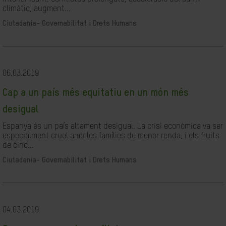
climàtic, augment...
Ciutadania- Governabilitat i Drets Humans
06.03.2019
Cap a un país més equitatiu en un món més
desigual
Espanya és un país altament desigual. La crisi econòmica va ser
especialment cruel amb les famílies de menor renda, i els fruits
de cinc...
Ciutadania- Governabilitat i Drets Humans
04.03.2019