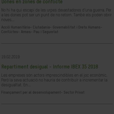
Dones en zones de conflicte
No hi ha qui escapi de les urpes devastadores d'una guerra. Per
a les dones pot ser un punt de no retorn. També els poden obrir
noves...
Acció Humanitària-
Ciutadania- Governabilitat i Drets Humans-
Conflictes- Armes- Pau i Seguretat
19.02.2019
Repartiment desigual - Informe IBEX 35 2018
Les empreses són actors imprescindibles en el joc econòmic.
Però la seva actuació no hauria de contribuir a incrementar la
desigualtat. En...
Finançament per al desenvolupament-
Sector Privat