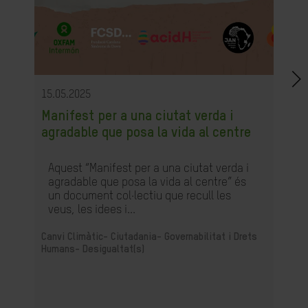
15.05.2025
Manifest per a una ciutat verda i
agradable que posa la vida al centre
Aquest “Manifest per a una ciutat verda i
agradable que posa la vida al centre” és
un document col·lectiu que recull les
veus, les idees i...
Canvi Climàtic-
Ciutadania- Governabilitat i Drets
Humans-
Desigualtat(s)