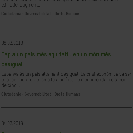
climàtic, augment...
Ciutadania- Governabilitat i Drets Humans
06.03.2019
Cap a un país més equitatiu en un món més
desigual
Espanya és un país altament desigual. La crisi econòmica va ser
especialment cruel amb les famílies de menor renda, i els fruits
de cinc...
Ciutadania- Governabilitat i Drets Humans
04.03.2019