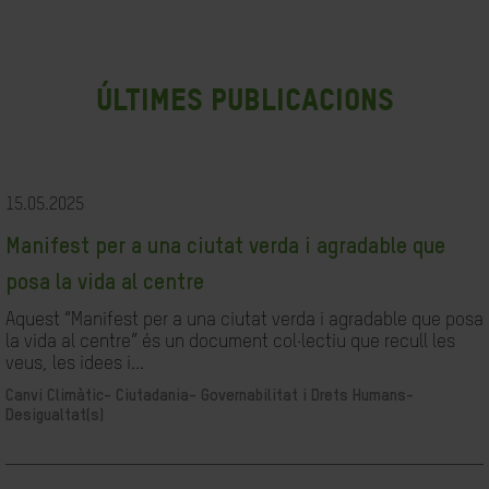
últimes publicacions
15.05.2025
Manifest per a una ciutat verda i agradable que
posa la vida al centre
Aquest “Manifest per a una ciutat verda i agradable que posa
la vida al centre” és un document col·lectiu que recull les
veus, les idees i...
Canvi Climàtic-
Ciutadania- Governabilitat i Drets Humans-
Desigualtat(s)