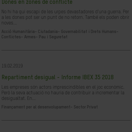
Dones en zones de conflicte
No hi ha qui escapi de les urpes devastadores d'una guerra. Per
a les dones pot ser un punt de no retorn. També els poden obrir
noves...
Acció Humanitària-
Ciutadania- Governabilitat i Drets Humans-
Conflictes- Armes- Pau i Seguretat
19.02.2019
Repartiment desigual - Informe IBEX 35 2018
Les empreses són actors imprescindibles en el joc econòmic.
Però la seva actuació no hauria de contribuir a incrementar la
desigualtat. En...
Finançament per al desenvolupament-
Sector Privat