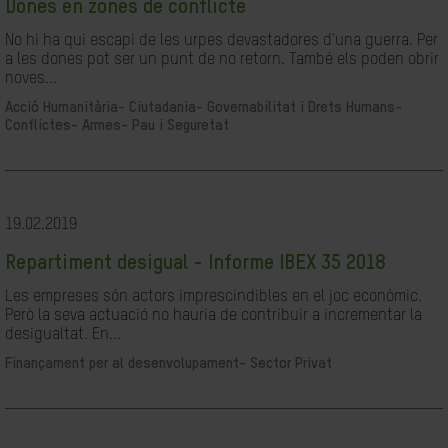
Dones en zones de conflicte
No hi ha qui escapi de les urpes devastadores d'una guerra. Per
a les dones pot ser un punt de no retorn. També els poden obrir
noves...
Acció Humanitària-
Ciutadania- Governabilitat i Drets Humans-
Conflictes- Armes- Pau i Seguretat
19.02.2019
Repartiment desigual - Informe IBEX 35 2018
Les empreses són actors imprescindibles en el joc econòmic.
Però la seva actuació no hauria de contribuir a incrementar la
desigualtat. En...
Finançament per al desenvolupament-
Sector Privat