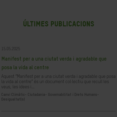
últimes publicacions
15.05.2025
Manifest per a una ciutat verda i agradable que
posa la vida al centre
Aquest “Manifest per a una ciutat verda i agradable que posa
la vida al centre” és un document col·lectiu que recull les
veus, les idees i...
Canvi Climàtic-
Ciutadania- Governabilitat i Drets Humans-
Desigualtat(s)