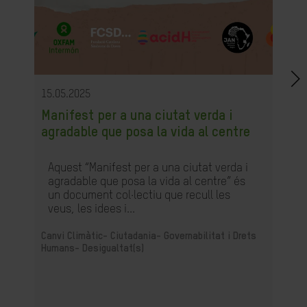
15.05.2025
Manifest per a una ciutat verda i
agradable que posa la vida al centre
Aquest “Manifest per a una ciutat verda i
agradable que posa la vida al centre” és
un document col·lectiu que recull les
veus, les idees i...
Canvi Climàtic-
Ciutadania- Governabilitat i Drets
Humans-
Desigualtat(s)