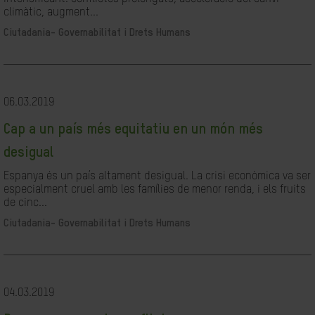
climàtic, augment...
Ciutadania- Governabilitat i Drets Humans
06.03.2019
Cap a un país més equitatiu en un món més
desigual
Espanya és un país altament desigual. La crisi econòmica va ser
especialment cruel amb les famílies de menor renda, i els fruits
de cinc...
Ciutadania- Governabilitat i Drets Humans
04.03.2019