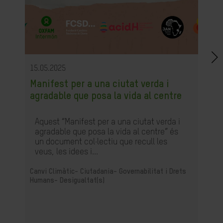
15.05.2025
Manifest per a una ciutat verda i
agradable que posa la vida al centre
Aquest “Manifest per a una ciutat verda i
agradable que posa la vida al centre” és
un document col·lectiu que recull les
veus, les idees i...
Canvi Climàtic-
Ciutadania- Governabilitat i Drets
Humans-
Desigualtat(s)