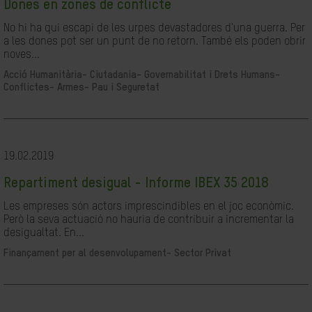
Dones en zones de conflicte
No hi ha qui escapi de les urpes devastadores d'una guerra. Per
a les dones pot ser un punt de no retorn. També els poden obrir
noves...
Acció Humanitària-
Ciutadania- Governabilitat i Drets Humans-
Conflictes- Armes- Pau i Seguretat
19.02.2019
Repartiment desigual - Informe IBEX 35 2018
Les empreses són actors imprescindibles en el joc econòmic.
Però la seva actuació no hauria de contribuir a incrementar la
desigualtat. En...
Finançament per al desenvolupament-
Sector Privat