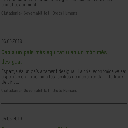
climàtic, augment...
Ciutadania- Governabilitat i Drets Humans
06.03.2019
Cap a un país més equitatiu en un món més
desigual
Espanya és un país altament desigual. La crisi econòmica va ser
especialment cruel amb les famílies de menor renda, i els fruits
de cinc...
Ciutadania- Governabilitat i Drets Humans
04.03.2019