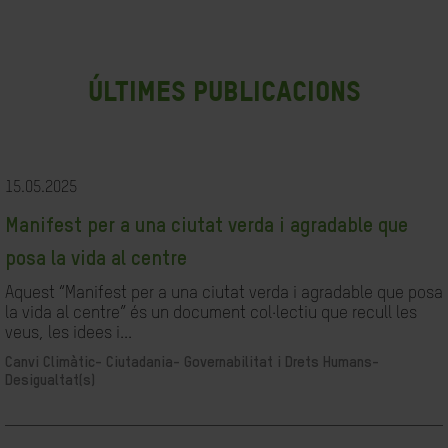
últimes publicacions
15.05.2025
Manifest per a una ciutat verda i agradable que
posa la vida al centre
Aquest “Manifest per a una ciutat verda i agradable que posa
la vida al centre” és un document col·lectiu que recull les
veus, les idees i...
Canvi Climàtic-
Ciutadania- Governabilitat i Drets Humans-
Desigualtat(s)