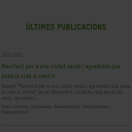
últimes publicacions
15.05.2025
Manifest per a una ciutat verda i agradable que
posa la vida al centre
Aquest “Manifest per a una ciutat verda i agradable que posa
la vida al centre” és un document col·lectiu que recull les
veus, les idees i...
Canvi Climàtic-
Ciutadania- Governabilitat i Drets Humans-
Desigualtat(s)