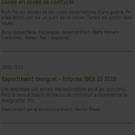
Dones en zones de conflicte
No hi ha qui escapi de les urpes devastadores d'una guerra. Per
a les dones pot ser un punt de no retorn. També els poden obrir
noves...
Acció Humanitària-
Ciutadania- Governabilitat i Drets Humans-
Conflictes- Armes- Pau i Seguretat
19.02.2019
Repartiment desigual - Informe IBEX 35 2018
Les empreses són actors imprescindibles en el joc econòmic.
Però la seva actuació no hauria de contribuir a incrementar la
desigualtat. En...
Finançament per al desenvolupament-
Sector Privat