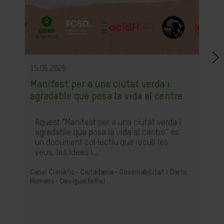
15.05.2025
Manifest per a una ciutat verda i
agradable que posa la vida al centre
Aquest “Manifest per a una ciutat verda i
agradable que posa la vida al centre” és
un document col·lectiu que recull les
veus, les idees i...
Canvi Climàtic-
Ciutadania- Governabilitat i Drets
Humans-
Desigualtat(s)