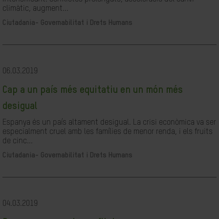
climàtic, augment...
Ciutadania- Governabilitat i Drets Humans
06.03.2019
Cap a un país més equitatiu en un món més
desigual
Espanya és un país altament desigual. La crisi econòmica va ser
especialment cruel amb les famílies de menor renda, i els fruits
de cinc...
Ciutadania- Governabilitat i Drets Humans
04.03.2019