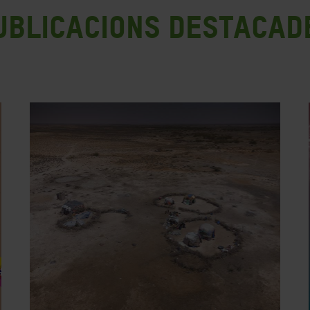
ublicacions destacad