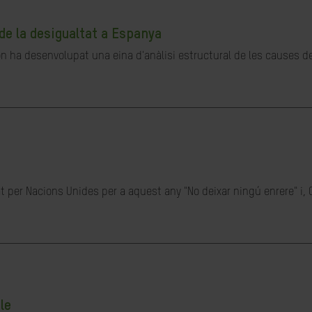
de la desigualtat a Espanya
ón ha desenvolupat una eina d'anàlisi estructural de les causes de 
t per Nacions Unides per a aquest any "No deixar ningú enrere" i, 
le