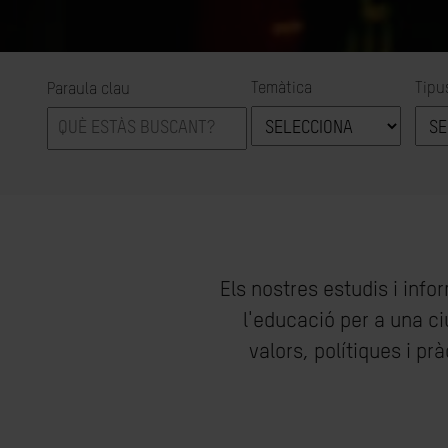
Temàtica
Tipu
Paraula clau
Els nostres estudis i inf
l'educació per a una ci
valors, polítiques i p