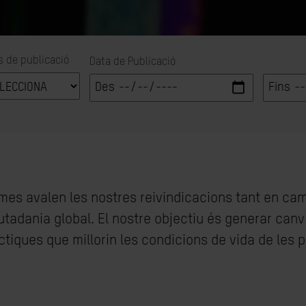
s de publicació
Data de Publicació
ormes avalen les nostres reivindicacions tant en c
utadania global. El nostre objectiu és generar canv
ràctiques que millorin les condicions de vida de les