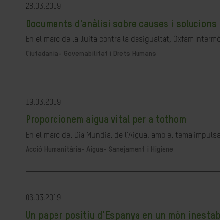
28.03.2019
Documents d'anàlisi sobre causes i solucions 
En el marc de la lluita contra la desigualtat, Oxfam Interm
Ciutadania- Governabilitat i Drets Humans
19.03.2019
Proporcionem aigua vital per a tothom
En el marc del Dia Mundial de l'Aigua, amb el tema impulsa
Acció Humanitària-
Aigua- Sanejament i Higiene
06.03.2019
Un paper positiu d'Espanya en un món inestab