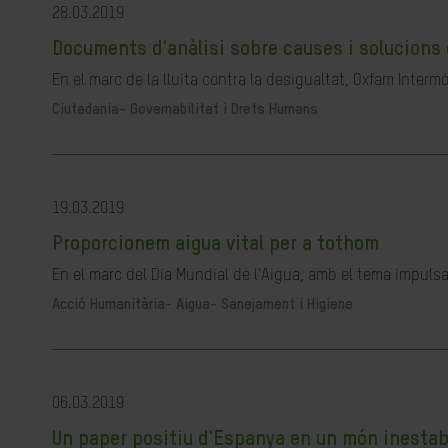
28.03.2019
Documents d'anàlisi sobre causes i solucions 
En el marc de la lluita contra la desigualtat, Oxfam Interm
Ciutadania- Governabilitat i Drets Humans
19.03.2019
Proporcionem aigua vital per a tothom
En el marc del Dia Mundial de l'Aigua, amb el tema impulsa
Acció Humanitària-
Aigua- Sanejament i Higiene
06.03.2019
Un paper positiu d'Espanya en un món inestab