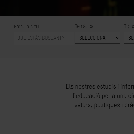
Temàtica
Tipu
Paraula clau
Els nostres estudis i inf
l'educació per a una ci
valors, polítiques i p