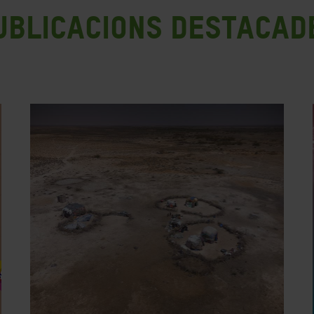
ublicacions destacad