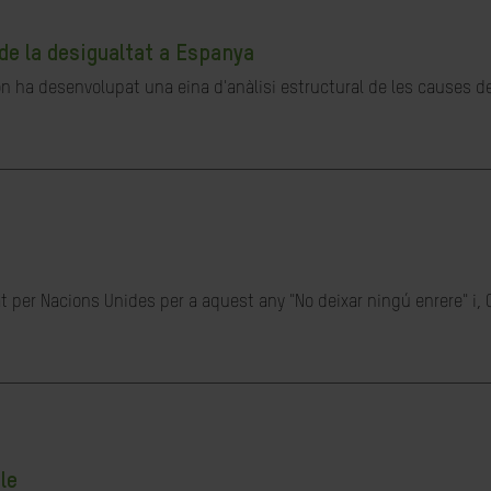
de la desigualtat a Espanya
ón ha desenvolupat una eina d'anàlisi estructural de les causes de 
t per Nacions Unides per a aquest any "No deixar ningú enrere" i, 
le