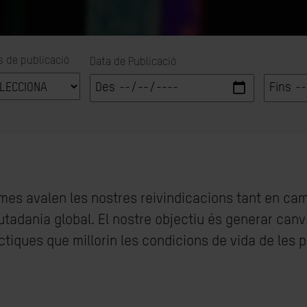
s de publicació
Data de Publicació
ormes avalen les nostres reivindicacions tant en c
utadania global. El nostre objectiu és generar canv
ràctiques que millorin les condicions de vida de les