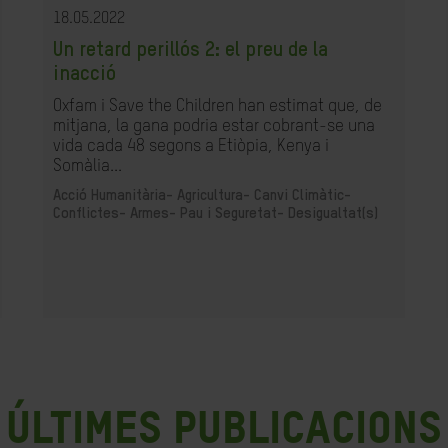
18.05.2022
Un retard perillós 2: el preu de la
inacció
Oxfam i Save the Children han estimat que, de
mitjana, la gana podria estar cobrant-se una
vida cada 48 segons a Etiòpia, Kenya i
Somàlia...
Acció Humanitària-
Agricultura-
Canvi Climàtic-
Conflictes- Armes- Pau i Seguretat-
Desigualtat(s)
últimes publicacions