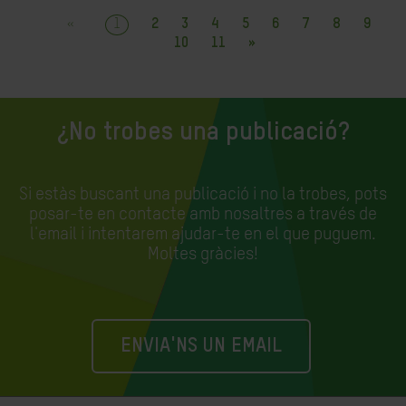
«
1
2
3
4
5
6
7
8
9
10
11
»
¿No trobes una publicació?
Si estàs buscant una publicació i no la trobes, pots
posar-te en contacte amb nosaltres a través de
l'email i intentarem ajudar-te en el que puguem.
Moltes gràcies!
ENVIA'NS UN EMAIL