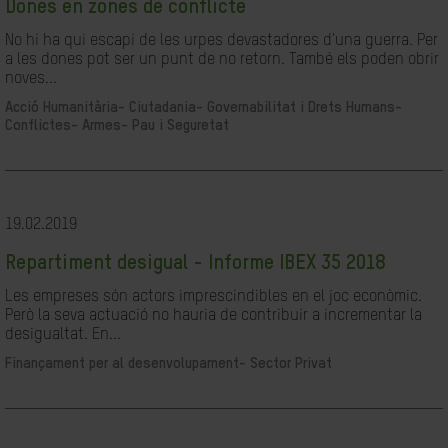
Dones en zones de conflicte
No hi ha qui escapi de les urpes devastadores d'una guerra. Per
a les dones pot ser un punt de no retorn. També els poden obrir
noves...
Acció Humanitària-
Ciutadania- Governabilitat i Drets Humans-
Conflictes- Armes- Pau i Seguretat
19.02.2019
Repartiment desigual - Informe IBEX 35 2018
Les empreses són actors imprescindibles en el joc econòmic.
Però la seva actuació no hauria de contribuir a incrementar la
desigualtat. En...
Finançament per al desenvolupament-
Sector Privat