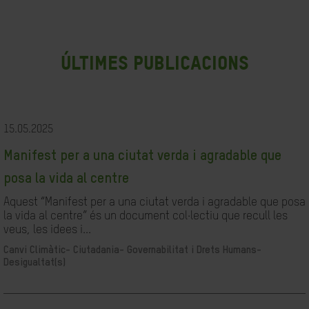
últimes publicacions
15.05.2025
Manifest per a una ciutat verda i agradable que
posa la vida al centre
Aquest “Manifest per a una ciutat verda i agradable que posa
la vida al centre” és un document col·lectiu que recull les
veus, les idees i...
Canvi Climàtic-
Ciutadania- Governabilitat i Drets Humans-
Desigualtat(s)