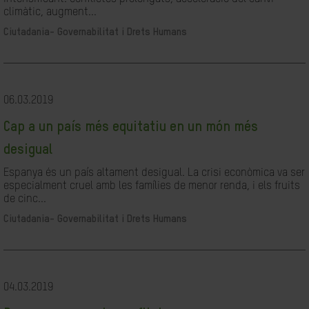
climàtic, augment...
Ciutadania- Governabilitat i Drets Humans
06.03.2019
Cap a un país més equitatiu en un món més
desigual
Espanya és un país altament desigual. La crisi econòmica va ser
especialment cruel amb les famílies de menor renda, i els fruits
de cinc...
Ciutadania- Governabilitat i Drets Humans
04.03.2019