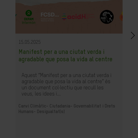
15.05.2025
Manifest per a una ciutat verda i
agradable que posa la vida al centre
Aquest “Manifest per a una ciutat verda i
agradable que posa la vida al centre” és
un document col·lectiu que recull les
veus, les idees i...
Canvi Climàtic-
Ciutadania- Governabilitat i Drets
Humans-
Desigualtat(s)