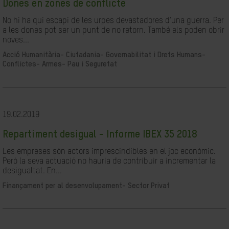
Dones en zones de conflicte
No hi ha qui escapi de les urpes devastadores d'una guerra. Per
a les dones pot ser un punt de no retorn. També els poden obrir
noves...
Acció Humanitària-
Ciutadania- Governabilitat i Drets Humans-
Conflictes- Armes- Pau i Seguretat
19.02.2019
Repartiment desigual - Informe IBEX 35 2018
Les empreses són actors imprescindibles en el joc econòmic.
Però la seva actuació no hauria de contribuir a incrementar la
desigualtat. En...
Finançament per al desenvolupament-
Sector Privat