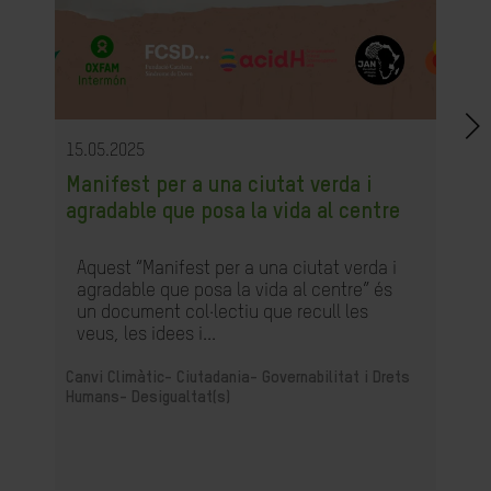
15.05.2025
Manifest per a una ciutat verda i
agradable que posa la vida al centre
Aquest “Manifest per a una ciutat verda i
agradable que posa la vida al centre” és
un document col·lectiu que recull les
veus, les idees i...
Canvi Climàtic-
Ciutadania- Governabilitat i Drets
Humans-
Desigualtat(s)