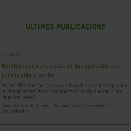
últimes publicacions
15.05.2025
Manifest per a una ciutat verda i agradable que
posa la vida al centre
Aquest “Manifest per a una ciutat verda i agradable que posa
la vida al centre” és un document col·lectiu que recull les
veus, les idees i...
Canvi Climàtic-
Ciutadania- Governabilitat i Drets Humans-
Desigualtat(s)