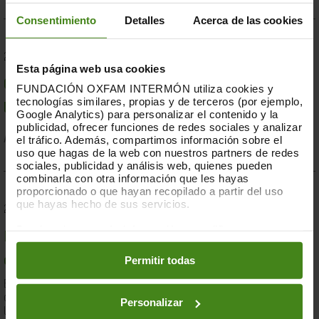
Consentimiento
Detalles
Acerca de las cookies
23.07.2019
Esta página web usa cookies
Compromesos o complaents: una resposta fallida a
FUNDACIÓN OXFAM INTERMÓN utiliza cookies y
tecnologías similares, propias y de terceros (por ejemplo,
la crisi per sequera a la Banya d'Àfrica de 2019
Google Analytics) para personalizar el contenido y la
publicidad, ofrecer funciones de redes sociales y analizar
el tráfico. Además, compartimos información sobre el
Acció Humanitària-
Resiliència i Mitjans de Vida
uso que hagas de la web con nuestros partners de redes
sociales, publicidad y análisis web, quienes pueden
combinarla con otra información que les hayas
proporcionado o que hayan recopilado a partir del uso
que hayas hecho de sus servicios.
28.03.2019
Puedes obtener más información y modificar tus
Documents d'anàlisi sobre causes i solucions de la
preferencias accediendo a nuestra
o
Política de Cookies
en los botones facilitados a continuación:
Permitir todas
desigualtat a Espanya
En el marc de la lluita contra la desigualtat, Oxfam Intermón ha
desenvolupat una eina d'anàlisi estructural de les causes de
Personalizar
la...