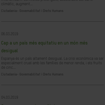
climàtic, augment...
Ciutadania- Governabilitat i Drets Humans
06.03.2019
Cap a un país més equitatiu en un món més
desigual
Espanya és un país altament desigual. La crisi econòmica va ser
especialment cruel amb les famílies de menor renda, i els fruits
de cinc...
Ciutadania- Governabilitat i Drets Humans
04.03.2019