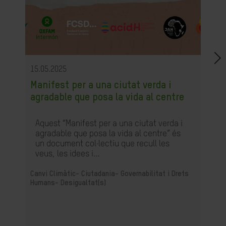
15.05.2025
Manifest per a una ciutat verda i
agradable que posa la vida al centre
Aquest “Manifest per a una ciutat verda i
agradable que posa la vida al centre” és
un document col·lectiu que recull les
veus, les idees i...
Canvi Climàtic-
Ciutadania- Governabilitat i Drets
Humans-
Desigualtat(s)