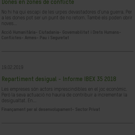
Dones en zones de conflicte
No hi ha qui escapi de les urpes devastadores d'una guerra. Per
a les dones pot ser un punt de no retorn. També els poden obrir
noves...
Acció Humanitària-
Ciutadania- Governabilitat i Drets Humans-
Conflictes- Armes- Pau i Seguretat
19.02.2019
Repartiment desigual - Informe IBEX 35 2018
Les empreses són actors imprescindibles en el joc econòmic.
Però la seva actuació no hauria de contribuir a incrementar la
desigualtat. En...
Finançament per al desenvolupament-
Sector Privat