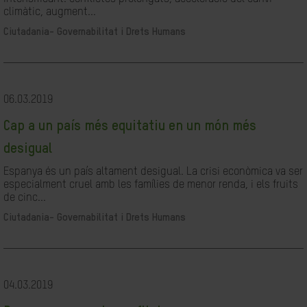
climàtic, augment...
Ciutadania- Governabilitat i Drets Humans
06.03.2019
Cap a un país més equitatiu en un món més
desigual
Espanya és un país altament desigual. La crisi econòmica va ser
especialment cruel amb les famílies de menor renda, i els fruits
de cinc...
Ciutadania- Governabilitat i Drets Humans
04.03.2019