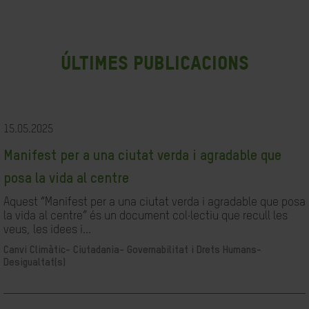
últimes publicacions
15.05.2025
Manifest per a una ciutat verda i agradable que
posa la vida al centre
Aquest “Manifest per a una ciutat verda i agradable que posa
la vida al centre” és un document col·lectiu que recull les
veus, les idees i...
Canvi Climàtic-
Ciutadania- Governabilitat i Drets Humans-
Desigualtat(s)