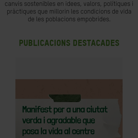
canvis sostenibles en idees, valors, polítiques i
pràctiques que millorin les condicions de vida
de les poblacions empobrides.
Publicacions destacades