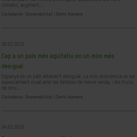
climàtic, augment...
Ciutadania- Governabilitat i Drets Humans
06.03.2019
Cap a un país més equitatiu en un món més
desigual
Espanya és un país altament desigual. La crisi econòmica va ser
especialment cruel amb les famílies de menor renda, i els fruits
de cinc...
Ciutadania- Governabilitat i Drets Humans
04.03.2019