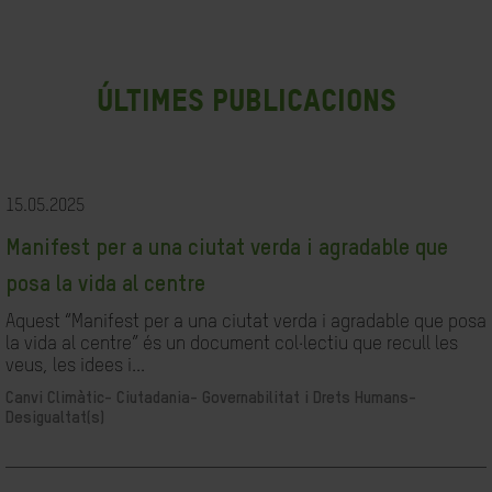
últimes publicacions
15.05.2025
Manifest per a una ciutat verda i agradable que
posa la vida al centre
Aquest “Manifest per a una ciutat verda i agradable que posa
la vida al centre” és un document col·lectiu que recull les
veus, les idees i...
Canvi Climàtic-
Ciutadania- Governabilitat i Drets Humans-
Desigualtat(s)