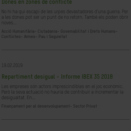
Dones en zones de conflicte
No hi ha qui escapi de les urpes devastadores d'una guerra. Per
a les dones pot ser un punt de no retorn. També els poden obrir
noves...
Acció Humanitària-
Ciutadania- Governabilitat i Drets Humans-
Conflictes- Armes- Pau i Seguretat
19.02.2019
Repartiment desigual - Informe IBEX 35 2018
Les empreses són actors imprescindibles en el joc econòmic.
Però la seva actuació no hauria de contribuir a incrementar la
desigualtat. En...
Finançament per al desenvolupament-
Sector Privat