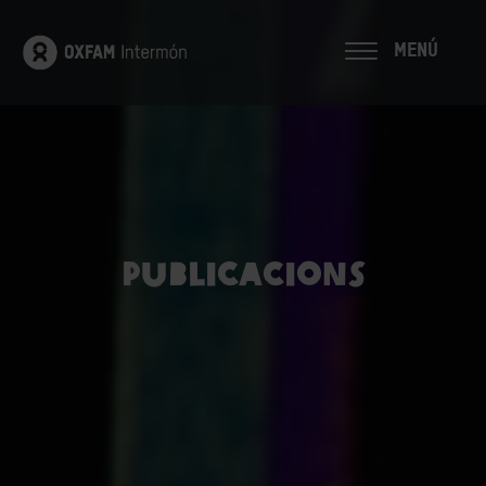
MENÚ
Publicacions