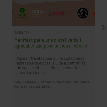
15.05.2025
Manifest per a una ciutat verda i
agradable que posa la vida al centre
Aquest “Manifest per a una ciutat verda i
agradable que posa la vida al centre” és
un document col·lectiu que recull les
veus, les idees i...
Canvi Climàtic-
Ciutadania- Governabilitat i Drets
Humans-
Desigualtat(s)