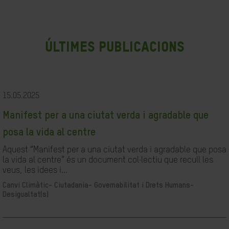
últimes publicacions
15.05.2025
Manifest per a una ciutat verda i agradable que
posa la vida al centre
Aquest “Manifest per a una ciutat verda i agradable que posa
la vida al centre” és un document col·lectiu que recull les
veus, les idees i...
Canvi Climàtic-
Ciutadania- Governabilitat i Drets Humans-
Desigualtat(s)