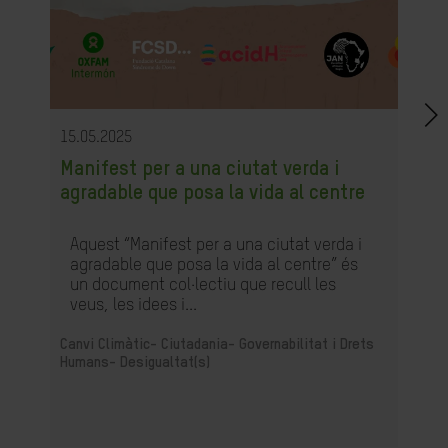
15.05.2025
Manifest per a una ciutat verda i
agradable que posa la vida al centre
Aquest “Manifest per a una ciutat verda i
agradable que posa la vida al centre” és
un document col·lectiu que recull les
veus, les idees i...
Canvi Climàtic-
Ciutadania- Governabilitat i Drets
Humans-
Desigualtat(s)