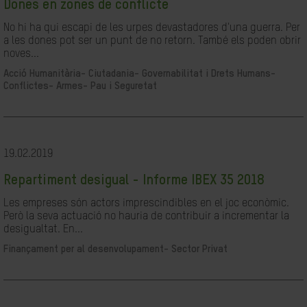
Dones en zones de conflicte
No hi ha qui escapi de les urpes devastadores d'una guerra. Per
a les dones pot ser un punt de no retorn. També els poden obrir
noves...
Acció Humanitària-
Ciutadania- Governabilitat i Drets Humans-
Conflictes- Armes- Pau i Seguretat
19.02.2019
Repartiment desigual - Informe IBEX 35 2018
Les empreses són actors imprescindibles en el joc econòmic.
Però la seva actuació no hauria de contribuir a incrementar la
desigualtat. En...
Finançament per al desenvolupament-
Sector Privat