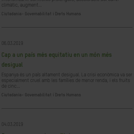
climàtic, augment...
Ciutadania- Governabilitat i Drets Humans
06.03.2019
Cap a un país més equitatiu en un món més
desigual
Espanya és un país altament desigual. La crisi econòmica va ser
especialment cruel amb les famílies de menor renda, i els fruits
de cinc...
Ciutadania- Governabilitat i Drets Humans
04.03.2019