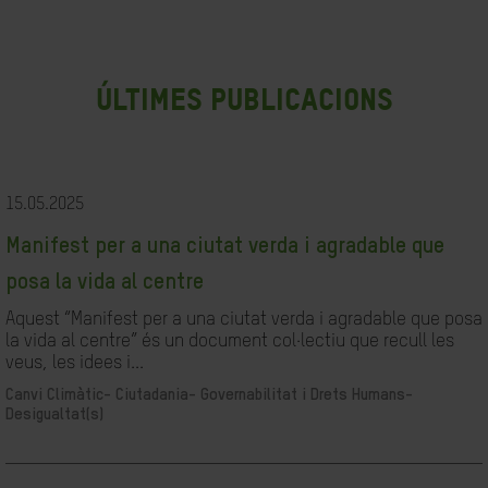
últimes publicacions
15.05.2025
Manifest per a una ciutat verda i agradable que
posa la vida al centre
Aquest “Manifest per a una ciutat verda i agradable que posa
la vida al centre” és un document col·lectiu que recull les
veus, les idees i...
Canvi Climàtic-
Ciutadania- Governabilitat i Drets Humans-
Desigualtat(s)