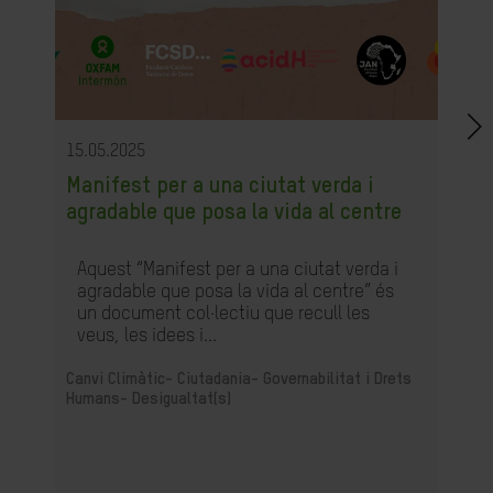
15.05.2025
Manifest per a una ciutat verda i
agradable que posa la vida al centre
Aquest “Manifest per a una ciutat verda i
agradable que posa la vida al centre” és
un document col·lectiu que recull les
veus, les idees i...
Canvi Climàtic-
Ciutadania- Governabilitat i Drets
Humans-
Desigualtat(s)