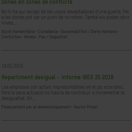
Dones en zones de conflicte
No hi ha qui escapi de les urpes devastadores d'una guerra. Per
a les dones pot ser un punt de no retorn. També els poden obrir
noves...
Acció Humanitària-
Ciutadania- Governabilitat i Drets Humans-
Conflictes- Armes- Pau i Seguretat
19.02.2019
Repartiment desigual - Informe IBEX 35 2018
Les empreses són actors imprescindibles en el joc econòmic.
Però la seva actuació no hauria de contribuir a incrementar la
desigualtat. En...
Finançament per al desenvolupament-
Sector Privat