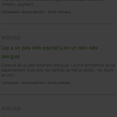
climàtic, augment...
Ciutadania- Governabilitat i Drets Humans
06.03.2019
Cap a un país més equitatiu en un món més
desigual
Espanya és un país altament desigual. La crisi econòmica va ser
especialment cruel amb les famílies de menor renda, i els fruits
de cinc...
Ciutadania- Governabilitat i Drets Humans
04.03.2019