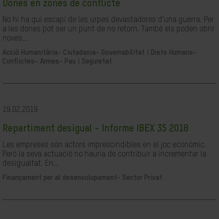
Dones en zones de conflicte
No hi ha qui escapi de les urpes devastadores d'una guerra. Per
a les dones pot ser un punt de no retorn. També els poden obrir
noves...
Acció Humanitària-
Ciutadania- Governabilitat i Drets Humans-
Conflictes- Armes- Pau i Seguretat
19.02.2019
Repartiment desigual - Informe IBEX 35 2018
Les empreses són actors imprescindibles en el joc econòmic.
Però la seva actuació no hauria de contribuir a incrementar la
desigualtat. En...
Finançament per al desenvolupament-
Sector Privat