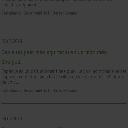
climàtic, augment...
Ciutadania- Governabilitat i Drets Humans
06.03.2019
Cap a un país més equitatiu en un món més
desigual
Espanya és un país altament desigual. La crisi econòmica va ser
especialment cruel amb les famílies de menor renda, i els fruits
de cinc...
Ciutadania- Governabilitat i Drets Humans
04.03.2019