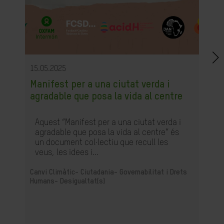
15.05.2025
Manifest per a una ciutat verda i
agradable que posa la vida al centre
Aquest “Manifest per a una ciutat verda i
agradable que posa la vida al centre” és
un document col·lectiu que recull les
veus, les idees i...
Canvi Climàtic-
Ciutadania- Governabilitat i Drets
Humans-
Desigualtat(s)