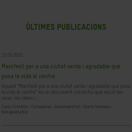
últimes publicacions
15.05.2025
Manifest per a una ciutat verda i agradable que
posa la vida al centre
Aquest “Manifest per a una ciutat verda i agradable que posa
la vida al centre” és un document col·lectiu que recull les
veus, les idees i...
Canvi Climàtic-
Ciutadania- Governabilitat i Drets Humans-
Desigualtat(s)