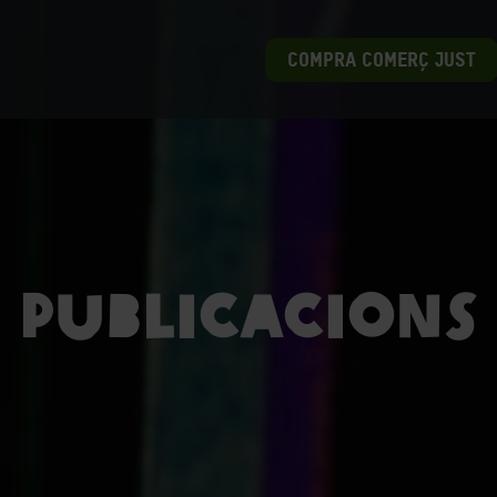
COMPRA COMERÇ JUST
Publicacions