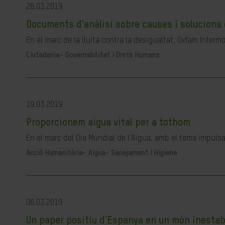
28.03.2019
Documents d'anàlisi sobre causes i solucions 
En el marc de la lluita contra la desigualtat, Oxfam Interm
Ciutadania- Governabilitat i Drets Humans
19.03.2019
Proporcionem aigua vital per a tothom
En el marc del Dia Mundial de l'Aigua, amb el tema impulsa
Acció Humanitària-
Aigua- Sanejament i Higiene
06.03.2019
Un paper positiu d'Espanya en un món inestab