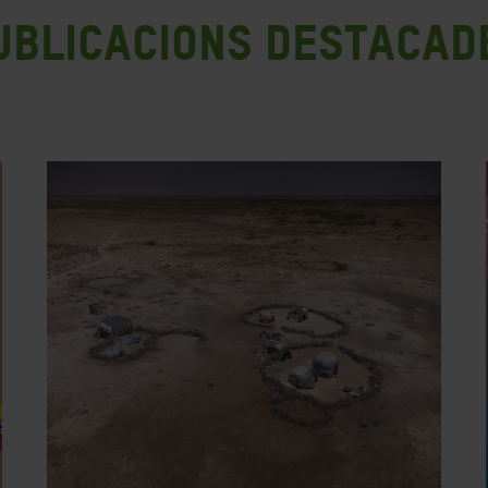
ublicacions destacad