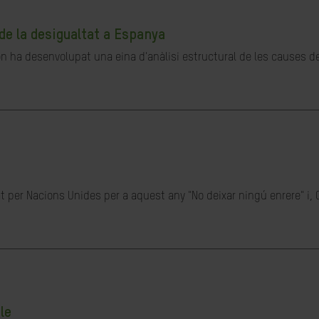
de la desigualtat a Espanya
ón ha desenvolupat una eina d'anàlisi estructural de les causes de 
t per Nacions Unides per a aquest any "No deixar ningú enrere" i, 
le