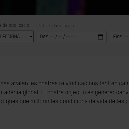
s de publicació
Data de Publicació
ormes avalen les nostres reivindicacions tant en c
utadania global. El nostre objectiu és generar canv
ràctiques que millorin les condicions de vida de les