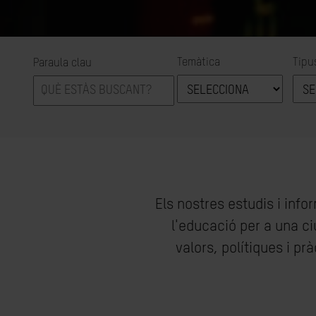
Temàtica
Tipu
Paraula clau
Els nostres estudis i inf
l'educació per a una ci
valors, polítiques i p