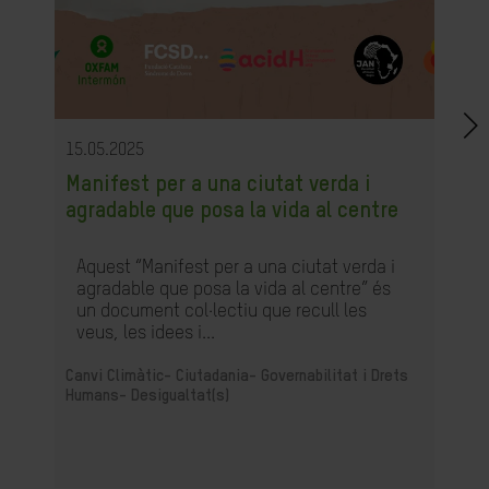
15.05.2025
Manifest per a una ciutat verda i
agradable que posa la vida al centre
Aquest “Manifest per a una ciutat verda i
agradable que posa la vida al centre” és
un document col·lectiu que recull les
veus, les idees i...
Canvi Climàtic-
Ciutadania- Governabilitat i Drets
Humans-
Desigualtat(s)