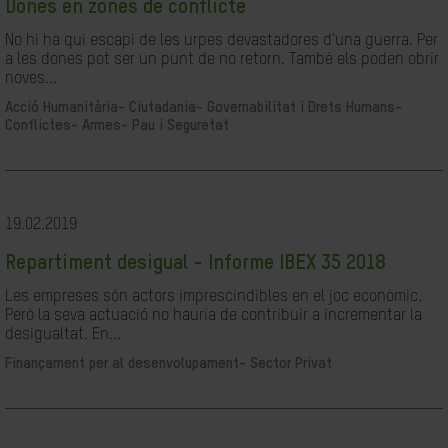
Dones en zones de conflicte
No hi ha qui escapi de les urpes devastadores d'una guerra. Per
a les dones pot ser un punt de no retorn. També els poden obrir
noves...
Acció Humanitària-
Ciutadania- Governabilitat i Drets Humans-
Conflictes- Armes- Pau i Seguretat
19.02.2019
Repartiment desigual - Informe IBEX 35 2018
Les empreses són actors imprescindibles en el joc econòmic.
Però la seva actuació no hauria de contribuir a incrementar la
desigualtat. En...
Finançament per al desenvolupament-
Sector Privat