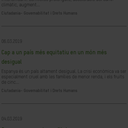
climàtic, augment...
Ciutadania- Governabilitat i Drets Humans
06.03.2019
Cap a un país més equitatiu en un món més
desigual
Espanya és un país altament desigual. La crisi econòmica va ser
especialment cruel amb les famílies de menor renda, i els fruits
de cinc...
Ciutadania- Governabilitat i Drets Humans
04.03.2019