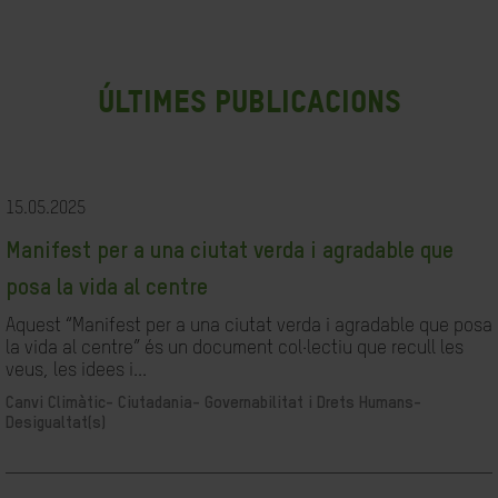
últimes publicacions
15.05.2025
Manifest per a una ciutat verda i agradable que
posa la vida al centre
Aquest “Manifest per a una ciutat verda i agradable que posa
la vida al centre” és un document col·lectiu que recull les
veus, les idees i...
Canvi Climàtic-
Ciutadania- Governabilitat i Drets Humans-
Desigualtat(s)