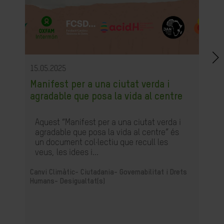
15.05.2025
Manifest per a una ciutat verda i
agradable que posa la vida al centre
Aquest “Manifest per a una ciutat verda i
agradable que posa la vida al centre” és
un document col·lectiu que recull les
veus, les idees i...
Canvi Climàtic-
Ciutadania- Governabilitat i Drets
Humans-
Desigualtat(s)