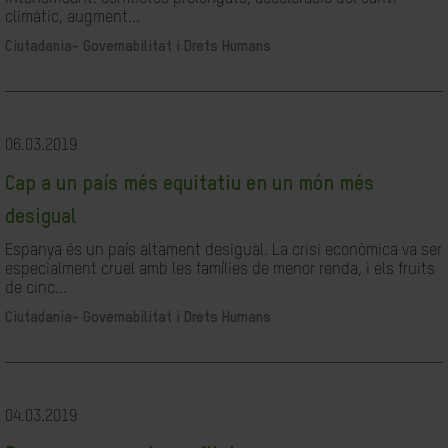
climàtic, augment...
Ciutadania- Governabilitat i Drets Humans
06.03.2019
Cap a un país més equitatiu en un món més
desigual
Espanya és un país altament desigual. La crisi econòmica va ser
especialment cruel amb les famílies de menor renda, i els fruits
de cinc...
Ciutadania- Governabilitat i Drets Humans
04.03.2019