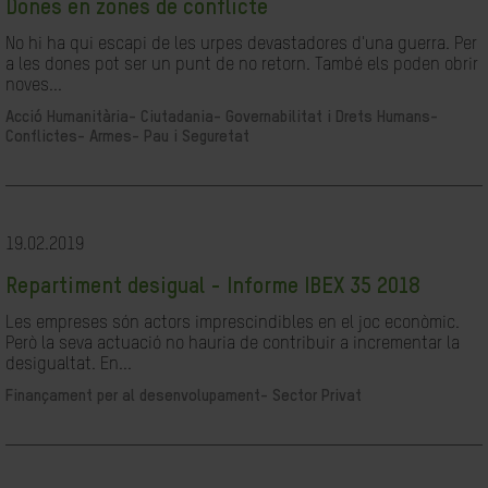
Dones en zones de conflicte
No hi ha qui escapi de les urpes devastadores d'una guerra. Per
a les dones pot ser un punt de no retorn. També els poden obrir
noves...
Acció Humanitària-
Ciutadania- Governabilitat i Drets Humans-
Conflictes- Armes- Pau i Seguretat
19.02.2019
Repartiment desigual - Informe IBEX 35 2018
Les empreses són actors imprescindibles en el joc econòmic.
Però la seva actuació no hauria de contribuir a incrementar la
desigualtat. En...
Finançament per al desenvolupament-
Sector Privat