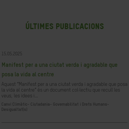
últimes publicacions
15.05.2025
Manifest per a una ciutat verda i agradable que
posa la vida al centre
Aquest “Manifest per a una ciutat verda i agradable que posa
la vida al centre” és un document col·lectiu que recull les
veus, les idees i...
Canvi Climàtic-
Ciutadania- Governabilitat i Drets Humans-
Desigualtat(s)