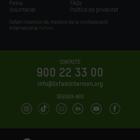
Feina
FAQs
Voluntariat
Política de privacitat
Oxfam Intermón és membre de la confederació
internacional
Oxfam
.
CONTACTE
900 22 33 00
info@OxfamIntermon.org
SEGUEIX-NOS