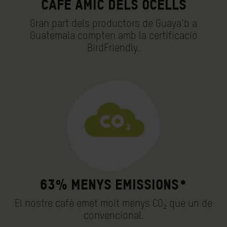
Cafè amic dels ocells
Gran part dels productors de Guaya’b a
Guatemala compten amb la certificació
BirdFriendly.
63% menys emissions*
El nostre cafè emet molt menys CO₂ que un de
convencional.