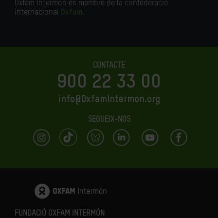
Oxfam Intermón és membre de la confederació
internacional
Oxfam
.
CONTACTE
900 22 33 00
info@OxfamIntermon.org
SEGUEIX-NOS
FUNDACIÓ OXFAM INTERMÓN