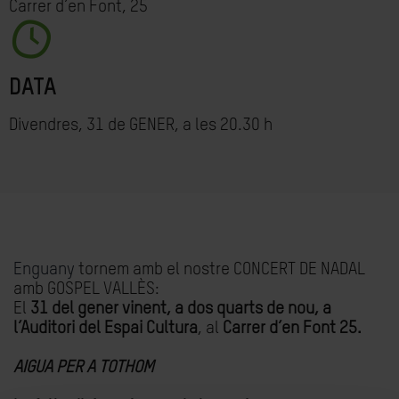
Carrer d’en Font, 25
DATA
Divendres, 31 de GENER, a les 20.30 h
Enguany
tornem amb el nostre CONCERT DE NADAL
amb GOSPEL VALLÈS:
El
31 del gener vinent, a dos quarts de nou, a
l’Auditori del Espai Cultura
, al
Carrer d’en Font 25.
AIGUA PER A TOTHOM