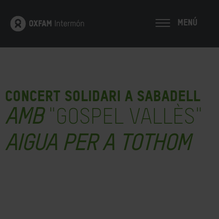
MENÚ
CONCERT SOLIDARI A SABADELL
AMB
"GOSPEL VALLÈS"
AIGUA PER A TOTHOM