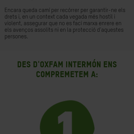
Encara queda camí per recórrer per garantir-ne els
drets i, en un context cada vegada més hostil i
violent, assegurar que no es faci marxa enrere en
els avenços assolits ni en la protecció d’aquestes
persones.
DES D'OXFAM INTERMÓN ENS
COMPREMETEM A: