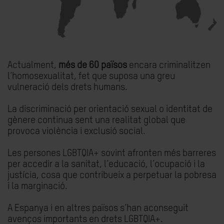
Actualment,
més de 60 països
encara criminalitzen
l’homosexualitat, fet que suposa una greu
vulneració dels drets humans.
La discriminació per orientació sexual o identitat de
gènere continua sent una realitat global que
provoca violència i exclusió social.
Les persones LGBTQIA+ sovint afronten més barreres
per accedir a la sanitat, l’educació, l’ocupació i la
justícia, cosa que contribueix a perpetuar la pobresa
i la marginació.
A Espanya i en altres països s’han aconseguit
avenços importants en drets LGBTQIA+.