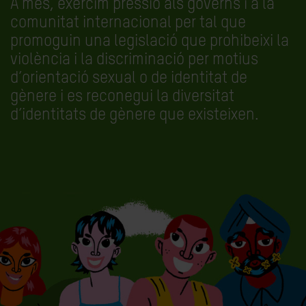
A més, exercim pressió als governs i a la
comunitat internacional per tal que
promoguin una legislació que prohibeixi la
violència i la discriminació per motius
d’orientació sexual o de identitat de
gènere i es reconegui la diversitat
d’identitats de gènere que existeixen.