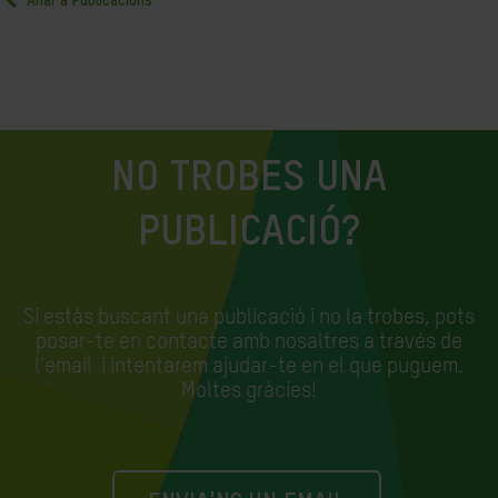
Anar a Publicacions
NO TROBES UNA
PUBLICACIÓ?
Si estàs buscant una publicació i no la trobes, pots
posar-te en contacte amb nosaltres a través de
l'email
i intentarem ajudar-te en el que puguem.
Moltes gràcies!