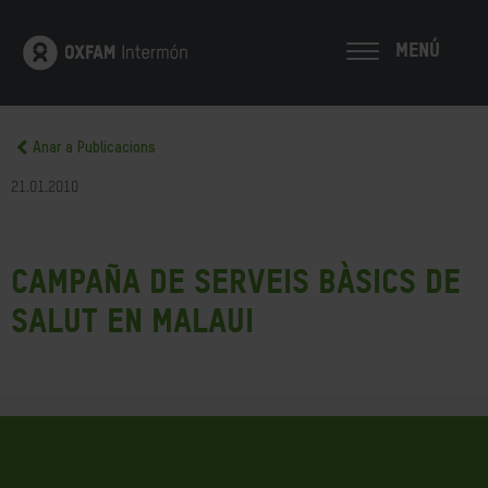
MENÚ
Anar a Publicacions
21.01.2010
Campaña de Serveis Bàsics de
Salut en Malaui