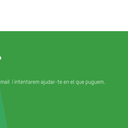
?
email
i intentarem ajudar-te en el que puguem.