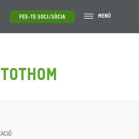
MENÚ
FES-TE SOCI/SÒCIA
 tothom
CACIÓ