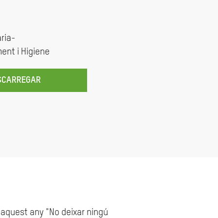
ria-
ent i Higiene
SCARREGAR
 aquest any "No deixar ningú