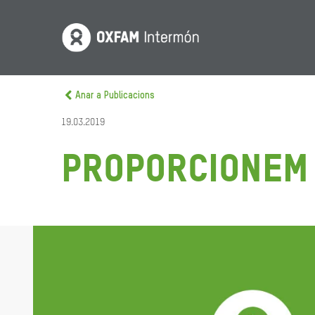
Anar a Publicacions
19.03.2019
Proporcionem 