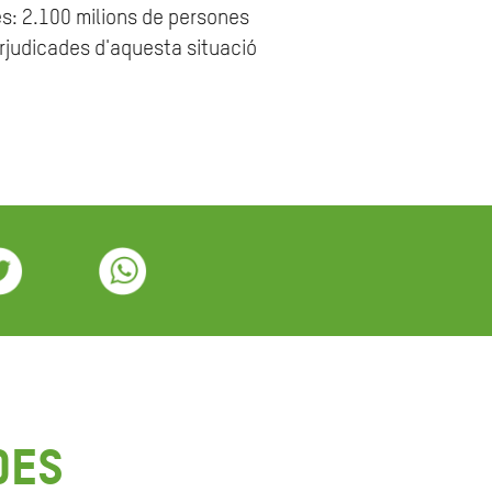
es: 2.100 milions de persones
erjudicades d'aquesta situació
des