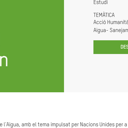
Estudi
TEMÀTICA
Acció Humanità
Aigua- Sanejam
DE
de l'Aigua, amb el tema impulsat per Nacions Unides per a