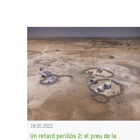
18.05.2022
Un retard perillós 2: el preu de la