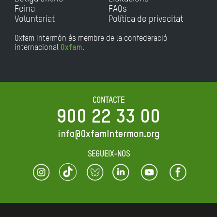
Feina
FAQs
Voluntariat
Política de privacitat
Oxfam Intermón és membre de la confederació
internacional
Oxfam
.
CONTACTE
900 22 33 00
info@OxfamIntermon.org
SEGUEIX-NOS