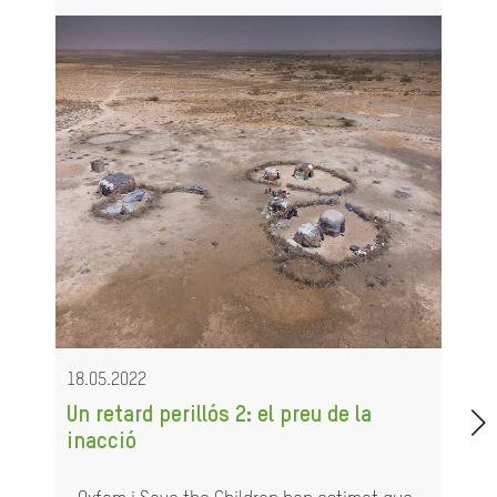
18.05.2022
Un retard perillós 2: el preu de la
inacció