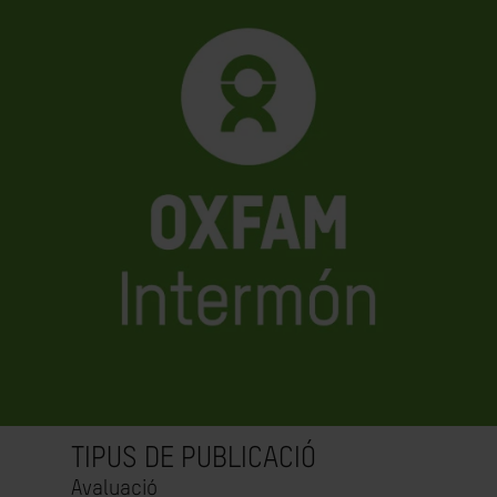
TIPUS DE PUBLICACIÓ
Avaluació