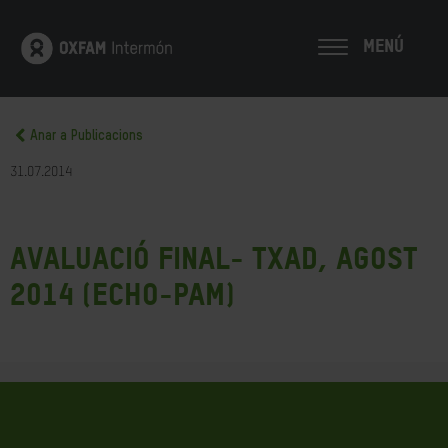
MENÚ
Anar a Publicacions
31.07.2014
Avaluació final- Txad, agost
2014 (ECHO-PAM)