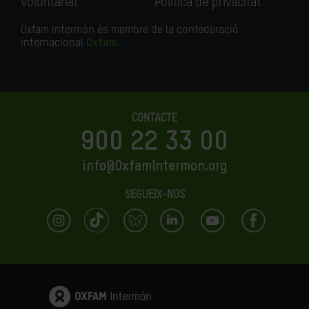
Voluntariat
Política de privacitat
Oxfam Intermón és membre de la confederació
internacional
Oxfam
.
CONTACTE
900 22 33 00
info@OxfamIntermon.org
SEGUEIX-NOS