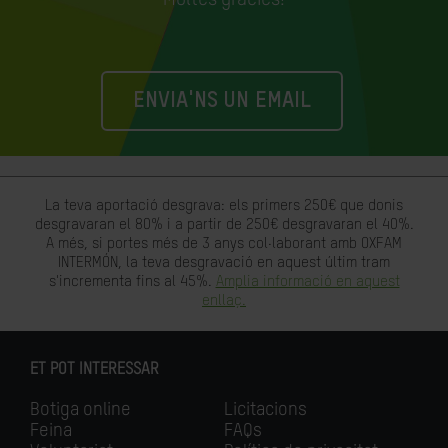
ENVIA'NS UN EMAIL
La teva aportació desgrava: els primers 250€ que donis
desgravaran el 80% i a partir de 250€ desgravaran el 40%.
A més, si portes més de 3 anys col·laborant amb OXFAM
INTERMÓN, la teva desgravació en aquest últim tram
s'incrementa fins al 45%.
Amplia informació en aquest
enllaç.
ET POT INTERESSAR
Botiga online
Licitacions
Feina
FAQs