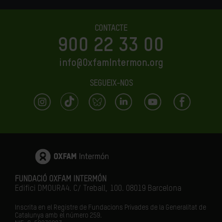
CONTACTE
900 22 33 00
info@OxfamIntermon.org
SEGUEIX-NOS
FUNDACIÓ OXFAM INTERMÓN
Edifici DMOURA4. C/ Treball, 100. 08019 Barcelona
Inscrita en el Registre de Fundacions Privades de la Generalitat de
Catalunya amb el número
259.