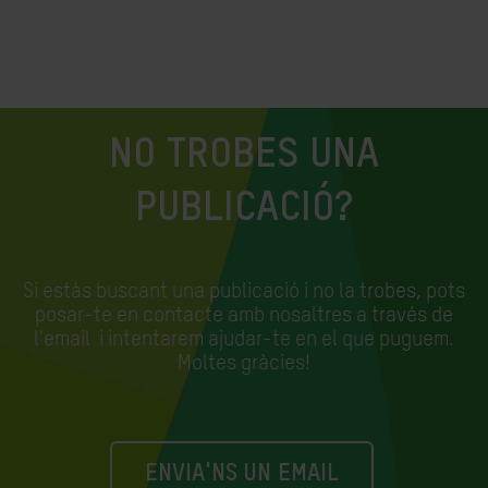
NO TROBES UNA
PUBLICACIÓ?
Si estàs buscant una publicació i no la trobes, pots
posar-te en contacte amb nosaltres a través de
l'email
i intentarem ajudar-te en el que puguem.
Moltes gràcies!
ENVIA'NS UN EMAIL