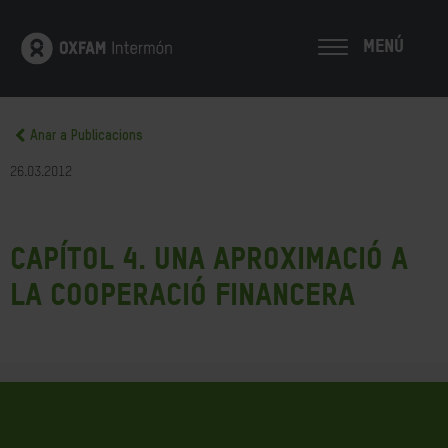
MENÚ
Anar a Publicacions
26.03.2012
Capítol 4. Una aproximació a
la cooperació financera