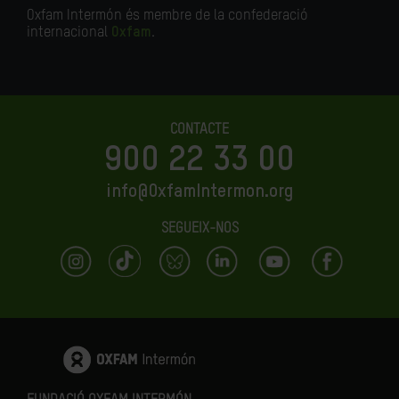
Oxfam Intermón és membre de la confederació
internacional
Oxfam
.
CONTACTE
900 22 33 00
info@OxfamIntermon.org
SEGUEIX-NOS