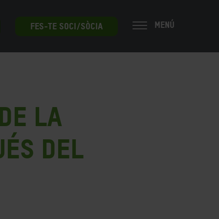
MENÚ
FES-TE SOCI/SÒCIA
 de la
ués del