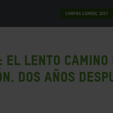
COMPRA COMERÇ JUST
: el lento camino
n. Dos años desp