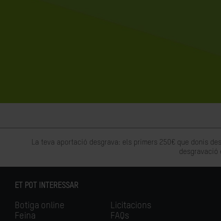
La teva aportació desgrava: els primers 250€ que donis des
desgravació 
ET POT INTERESSAR
Botiga online
Licitacions
Feina
FAQs