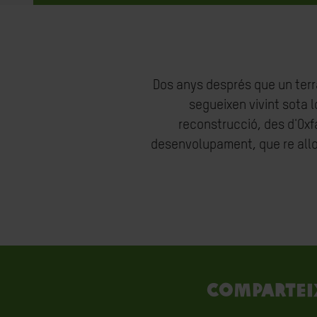
Dos anys després que un terr
segueixen vivint sota 
reconstrucció, des d'Oxf
desenvolupament, que re allot
Compartei