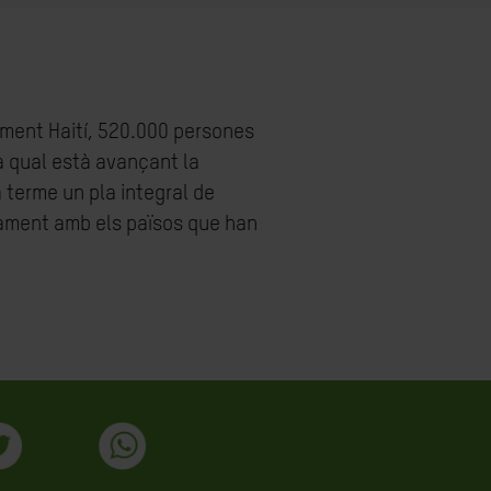
lment Haití, 520.000 persones
a qual està avançant la
 terme un pla integral de
ntament amb els països que han