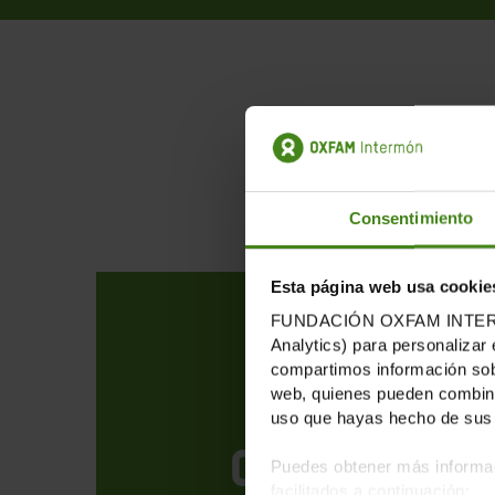
Pu
Consentimiento
Esta página web usa cookie
FUNDACIÓN OXFAM INTERMÓN u
Analytics) para personalizar 
compartimos información sobr
web, quienes pueden combinar
uso que hayas hecho de sus 
Puedes obtener más informac
facilitados a continuación: