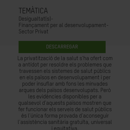
TEMÀTICA
Desigualtat(s)-
Finançament per al desenvolupament-
Sector Privat
DESCARREGAR
La privatització de la salut s'ha ofert com
a antídot per resoldre els problemes que
travessen els sistemes de salut públics
en els països en desenvolupament i per
poder insuflar amb fons les minvades
arques dels països desenvolupats. Però
les evidències disponibles per a
qualsevol d'aquests països mostren que
fer funcionar els serveis de salut públics
és l'única forma provada d'aconseguir
l'assistència sanitària gratuïta, universal
i equitativa.