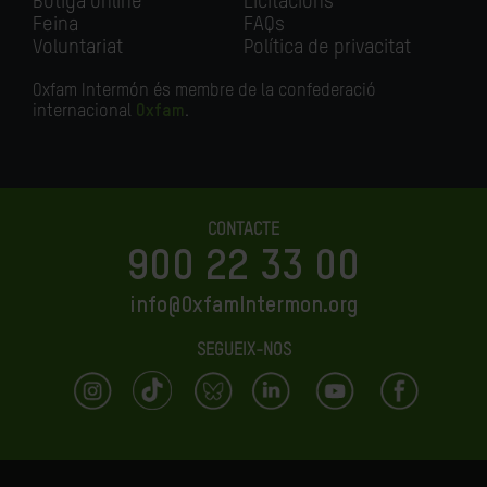
Botiga online
Licitacions
Feina
FAQs
Voluntariat
Política de privacitat
Oxfam Intermón és membre de la confederació
internacional
Oxfam
.
CONTACTE
900 22 33 00
info@OxfamIntermon.org
SEGUEIX-NOS