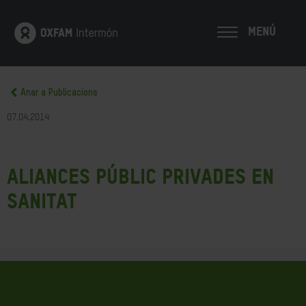
MENÚ
Anar a Publicacions
07.04.2014
Aliances públic privades en
sanitat