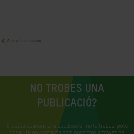
Anar a Publicacions
NO TROBES UNA
PUBLICACIÓ?
Si estàs buscant una publicació i no la trobes, pots
posar-te en contacte amb nosaltres a través de