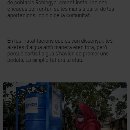
de població Rohingya, creant instal·lacions
eficaces per rentar-se les mans a partir de les
aportacions i opinió de la comunitat.
En les instal·lacions que es van dissenyar, les
aixetes d'aigua amb maneta eren fora, però
perquè sortís l'aigua s'havien de prémer uns
pedals. La simplicitat era la clau.