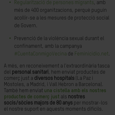
Regularització de persones migrants
, amb
més de 400 organitzacions, perquè puguin
acollir-se a les mesures de protecció social
de Govern.
Prevenció de la violència sexual durant el
confinament, amb la campanya
#CuentaConmigoVecina
de
Feminicidio.net
.
A més, en reconeixement a l'extraordinària tasca
del
personal sanitari
, hem enviat productes de
comerç just a
diversos hospitals
(La Paz i
Móstoles, a Madrid, i Vall Hebron a Barcelona).
També hem enviat
una cistella amb els nostres
productes de comerç just
als
nostres
socis/sòcies majors de 80 anys
per mostrar-los
el nostre suport en aquests moments difícils.