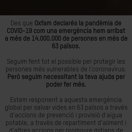
Des que
Oxfam declarés la pandèmia de
COVID-19 com una emergència hem arribat
a més de 14.000.000 de persones en més de
63 països.
Seguim fent tot el possible per protegir les
persones més vulnerables de l'coronavirus.
Però seguim necessitant la teva ajuda per
poder fer més.
Estem responent a aquesta emergència
global per salvar vides en 63 països a través
d'accions de prevenció i provisió d'aigua
potable, a través de repartiment d'aliment i
d'altres accions per promoure mitjans de