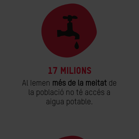
17 milions
Al Iemen
més de la meitat
de
la població no té accés a
aigua potable.