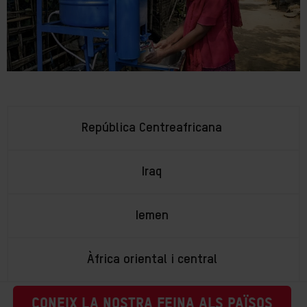
República Centreafricana
Iraq
Iemen
Àfrica oriental i central
CONEIX LA NOSTRA FEINA ALS PAÏSOS