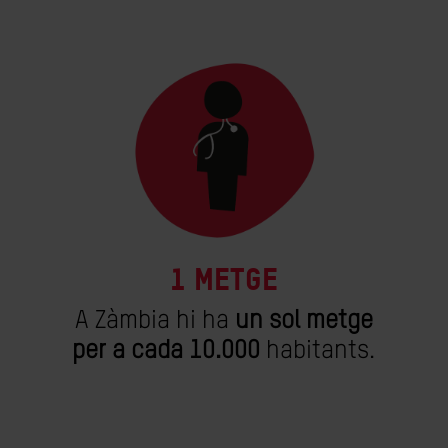
1 metge
A Zàmbia hi ha
un sol metge
per a cada 10.000
habitants.