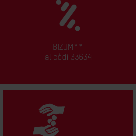
BIZUM**
al còdi 33634