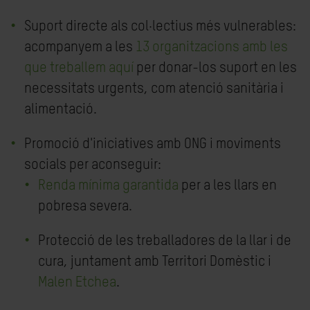
Suport directe als col·lectius més vulnerables:
acompanyem a les
13 organitzacions amb les
que treballem aquí
per donar-los suport en les
necessitats urgents, com atenció sanitària i
alimentació.
Promoció d'iniciatives amb ONG i moviments
socials per aconseguir:
Renda mínima garantida
per a les llars en
pobresa severa.
Protecció de les treballadores de la llar i de
cura, juntament amb Territori Domèstic i
Malen Etchea
.