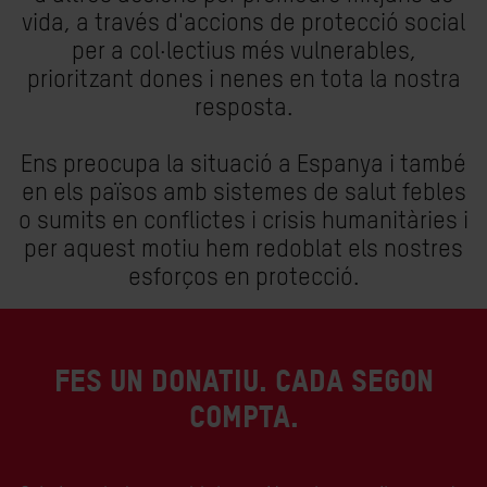
vida, a través d'accions de protecció social
per a col·lectius més vulnerables,
prioritzant dones i nenes en tota la nostra
resposta.
Ens preocupa la situació a Espanya i també
en els països amb sistemes de salut febles
o sumits en conflictes i crisis humanitàries i
per aquest motiu hem redoblat els nostres
esforços en protecció.
FES UN DONATIU. CADA SEGON
COMPTA.