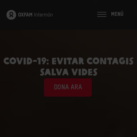
MENÚ
COVID-19: evitar contagis
salva vides
DONA ARA