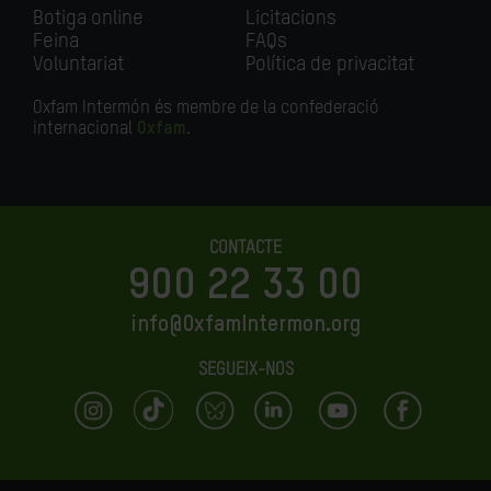
Botiga online
Licitacions
Feina
FAQs
Voluntariat
Política de privacitat
Oxfam Intermón és membre de la confederació
internacional
Oxfam
.
CONTACTE
900 22 33 00
info@OxfamIntermon.org
SEGUEIX-NOS