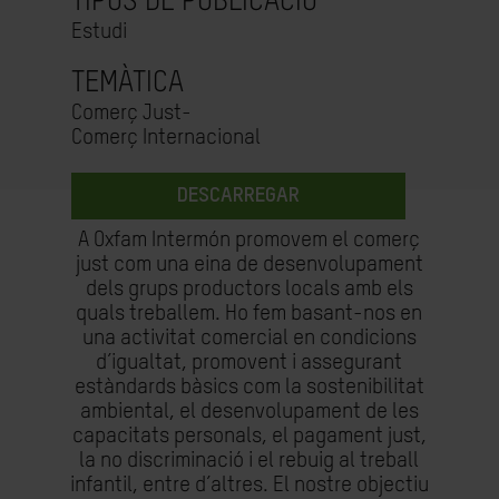
TIPUS DE PUBLICACIÓ
Estudi
TEMÀTICA
Comerç Just-
Comerç Internacional
DESCARREGAR
A Oxfam Intermón promovem el comerç
just com una eina de desenvolupament
dels grups productors locals amb els
quals treballem. Ho fem basant-nos en
una activitat comercial en condicions
d’igualtat, promovent i assegurant
estàndards bàsics com la sostenibilitat
ambiental, el desenvolupament de les
capacitats personals, el pagament just,
la no discriminació i el rebuig al treball
infantil, entre d’altres. El nostre objectiu