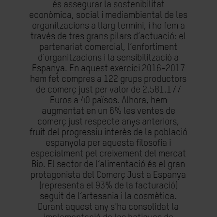
és assegurar la sostenibilitat
econòmica, social i mediambiental de les
organitzacions a llarg termini, i ho fem a
través de tres grans pilars d’actuació: el
partenariat comercial, l’enfortiment
d’organitzacions i la sensibilització a
Espanya. En aquest exercici 2016-2017
hem fet compres a 122 grups productors
de comerç just per valor de 2.581.177
Euros a 40 països. Alhora, hem
augmentat en un 6% les ventes de
comerç just respecte anys anteriors,
fruit del progressiu interès de la població
espanyola per aquesta filosofia i
especialment pel creixement del mercat
Bio. El sector de l’alimentació és el gran
protagonista del Comerç Just a Espanya
(representa el 93% de la facturació)
seguit de l’artesania i la cosmètica.
Durant aquest any s‘ha consolidat la