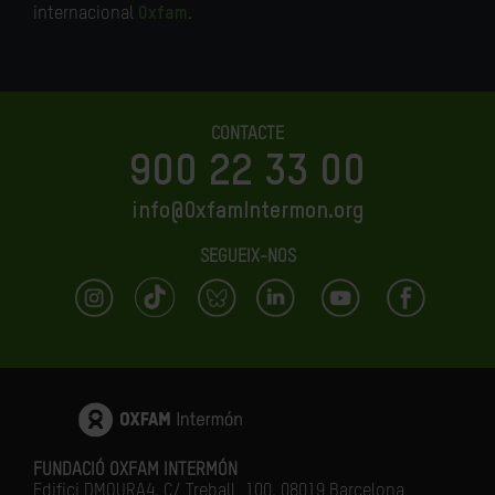
internacional
Oxfam
.
CONTACTE
900 22 33 00
info@OxfamIntermon.org
SEGUEIX-NOS
FUNDACIÓ OXFAM INTERMÓN
Edifici DMOURA4. C/ Treball, 100. 08019 Barcelona