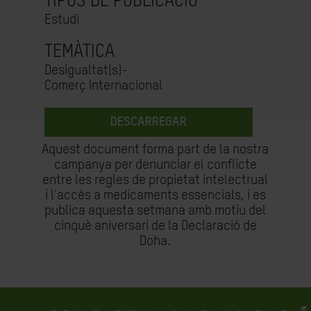
TIPUS DE PUBLICACIÓ
Estudi
TEMÀTICA
Desigualtat(s)-
Comerç Internacional
DESCARREGAR
Aquest document forma part de la nostra
campanya per denunciar el conflicte
entre les regles de propietat intelectrual
i l'accés a medicaments essencials, i es
publica aquesta setmana amb motiu del
cinquè aniversari de la Declaració de
Doha.