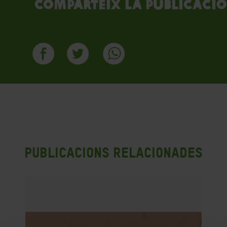
Comparteix la publicació
Publicacions Relacionades