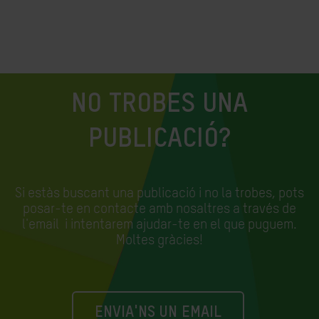
NO TROBES UNA
PUBLICACIÓ?
Si estàs buscant una publicació i no la trobes, pots
posar-te en contacte amb nosaltres a través de
l'email
i intentarem ajudar-te en el que puguem.
Moltes gràcies!
ENVIA'NS UN EMAIL