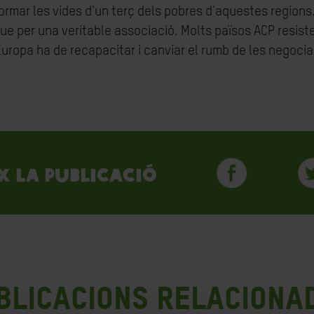
ormar les vides d'un terç dels pobres d'aquestes regions
que per una veritable associació. Molts països ACP resist
 Europa ha de recapacitar i canviar el rumb de les negocia
x la publicació
blicacions Relaciona