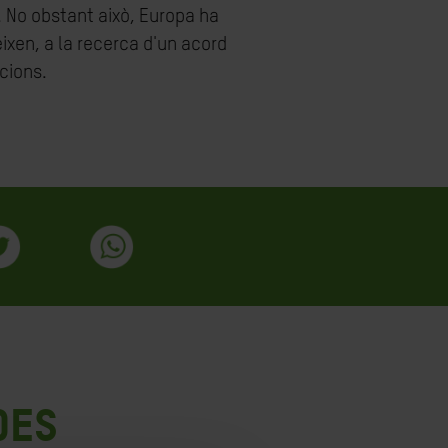
. No obstant això, Europa ha
eixen, a la recerca d'un acord
cions.
des