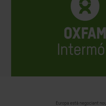
Europa està negociant nous