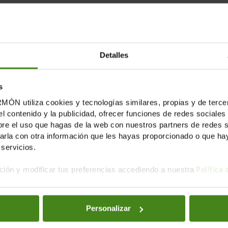
Detalles
s
tiliza cookies y tecnologías similares, propias y de tercer
el contenido y la publicidad, ofrecer funciones de redes sociales 
e el uso que hagas de la web con nuestros partners de redes soc
la con otra información que les hayas proporcionado o que haya
servicios.
ión y modificar tus preferencias accediendo a nuestra
Política
25.02.2013
Personalizar
Rere la marca. El paper de les 10 grans