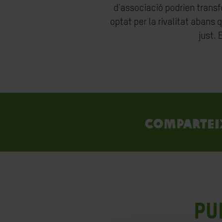
d'associació podrien transf
optat per la rivalitat abans 
just.
Compartei
Pu