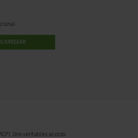
cional
SCARREGAR
ACP). Uns veritables acords