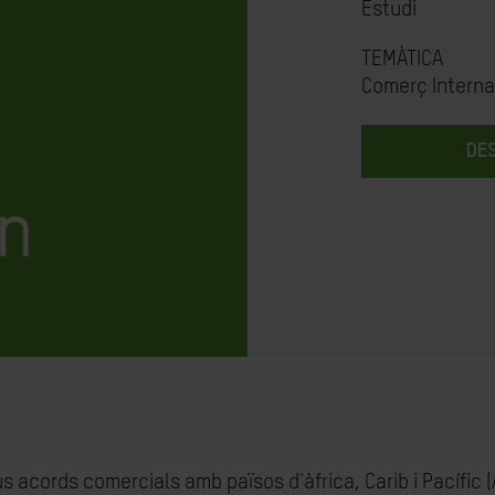
Estudi
TEMÀTICA
Comerç Interna
DE
 acords comercials amb països d'àfrica, Carib i Pacífic (