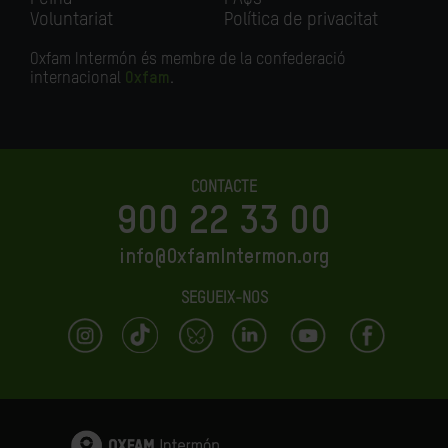
Voluntariat
Política de privacitat
Oxfam Intermón és membre de la confederació
internacional
Oxfam
.
CONTACTE
900 22 33 00
info@OxfamIntermon.org
SEGUEIX-NOS