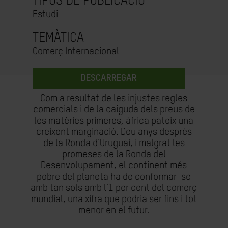
TIPUS DE PUBLICACIÓ
Estudi
TEMÀTICA
Comerç Internacional
DESCARREGAR
Com a resultat de les injustes regles
comercials i de la caiguda dels preus de
les matèries primeres, àfrica pateix una
creixent marginació. Deu anys després
de la Ronda d'Uruguai, i malgrat les
promeses de la Ronda del
Desenvolupament, el continent més
pobre del planeta ha de conformar-se
amb tan sols amb l'1 per cent del comerç
mundial, una xifra que podria ser fins i tot
menor en el futur.